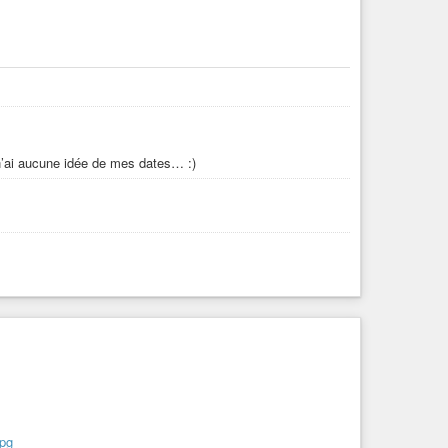
 n’ai aucune idée de mes dates… :)
jpg