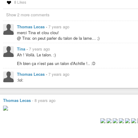
8 Likes
Show 2 more comments
Thomas Lecas
-
7 years ago
merci Tina et clou clou!
@ Tina: on peut parler du talon de la lame… ;)
Tina
-
7 years ago
Ah ! Voilà. Le talon. :)
Eh bien ça n’est pas un talon d’Achille !.. :D
Thomas Lecas
-
7 years ago
:lol:
Thomas Lecas
-
8 years ago