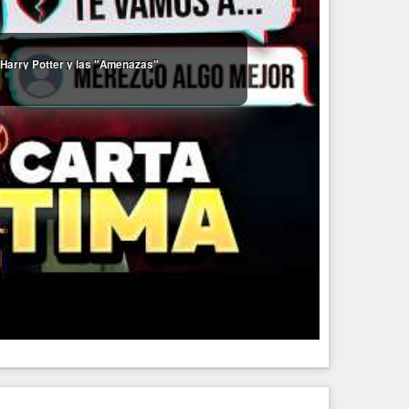
Harry Potter y las "Amenazas"