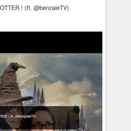
TTER ! (ft. @benzaieTV)
ER ! (ft. @benzaieTV)