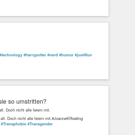
#technology
#harrypotter
#nerd
#humor
#just4fun
sie so umstritten?
t. Doch nicht alle feiern mit.
 alt. Doch nicht alle feiern mit.#JoanneKRowling
#Transphobie
#Transgender