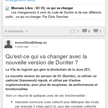
Monnaie Libre : G1 V2, ce qui va changer
Les changements à venir du code de Duniter et de ses différents
outils : ce qui va changer. Par Elois Sanchez
0 comments
1
0
1
econolibre@diasp.eu
4 years ago
–
Public
Qu'est-ce qui va changer avec la
nouvelle version de Duniter ?
La V2s du logiciel qui gère la blockchain de la June (Ğ1)
La nouvelle version du serveur de G1 (Duniter), va utiliser un
cadriciel (framework) réputé, et utilisé par d'autres
cryptomonnaies, pour plus de souplesse, de performances et
fonctionnalités
Voici un résumé de quelques unes de ces fonctionnalités :
trésorerie commune (vote collectif pour débloquer des fonds,
par exemple 3 votes parmi 5), pour des comptes collectifs