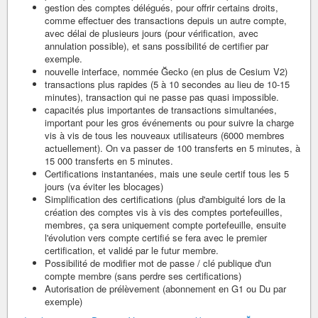
gestion des comptes délégués, pour offrir certains droits,
comme effectuer des transactions depuis un autre compte,
avec délai de plusieurs jours (pour vérification, avec
annulation possible), et sans possibilité de certifier par
exemple.
nouvelle interface, nommée Ğecko (en plus de Cesium V2)
transactions plus rapides (5 à 10 secondes au lieu de 10-15
minutes), transaction qui ne passe pas quasi impossible.
capacités plus importantes de transactions simultanées,
important pour les gros événements ou pour suivre la charge
vis à vis de tous les nouveaux utilisateurs (6000 membres
actuellement). On va passer de 100 transferts en 5 minutes, à
15 000 transferts en 5 minutes.
Certifications instantanées, mais une seule certif tous les 5
jours (va éviter les blocages)
Simplification des certifications (plus d'ambiguité lors de la
création des comptes vis à vis des comptes portefeuilles,
membres, ça sera uniquement compte portefeuille, ensuite
l'évolution vers compte certifié se fera avec le premier
certification, et validé par le futur membre.
Possibilité de modifier mot de passe / clé publique d'un
compte membre (sans perdre ses certifications)
Autorisation de prélèvement (abonnement en G1 ou Du par
exemple)