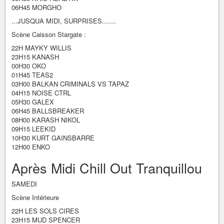
06H45 MORGHO
...JUSQUA MIDI, SURPRISES.......
Scène Caisson Stargate :
22H MAYKY WILLIS
23H15 KANASH
00H30 OKO
01H45 TEAS2
03H00 BALKAN CRIMINALS VS TAPAZ
04H15 NOISE CTRL
05H30 GALEX
06H45 BALLSBREAKER
08H00 KARASH NIKOL
09H15 LEEKID
10H30 KURT GAINSBARRE
12H00 ENKO
Après Midi Chill Out Tranquillou
SAMEDI
Scène Intérieure
22H LES SOLS CIRES
23H15 MUD SPENCER