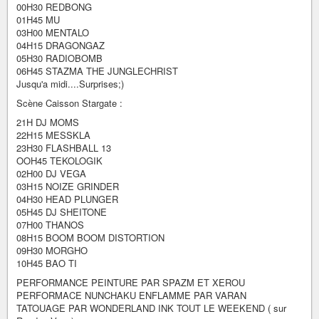
00H30 REDBONG
01H45 MU
03H00 MENTALO
04H15 DRAGONGAZ
05H30 RADIOBOMB
06H45 STAZMA THE JUNGLECHRIST
Jusqu'a midi....Surprises;)
Scène Caisson Stargate :
21H DJ MOMS
22H15 MESSKLA
23H30 FLASHBALL 13
OOH45 TEKOLOGIK
02H00 DJ VEGA
03H15 NOIZE GRINDER
04H30 HEAD PLUNGER
05H45 DJ SHEITONE
07H00 THANOS
08H15 BOOM BOOM DISTORTION
09H30 MORGHO
10H45 BAO TI
PERFORMANCE PEINTURE PAR SPAZM ET XEROU
PERFORMACE NUNCHAKU ENFLAMME PAR VARAN
TATOUAGE PAR WONDERLAND INK TOUT LE WEEKEND ( sur