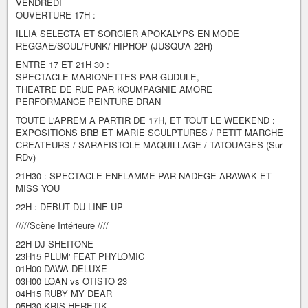
VENDREDI
OUVERTURE 17H :
ILLIA SELECTA ET SORCIER APOKALYPS EN MODE
REGGAE/SOUL/FUNK/ HIPHOP (JUSQU'A 22H)
ENTRE 17 ET 21H 30 :
SPECTACLE MARIONETTES PAR GUDULE,
THEATRE DE RUE PAR KOUMPAGNIE AMORE
PERFORMANCE PEINTURE DRAN
TOUTE L'APREM A PARTIR DE 17H, ET TOUT LE WEEKEND :
EXPOSITIONS BRB ET MARIE SCULPTURES / PETIT MARCHE
CREATEURS / SARAFISTOLE MAQUILLAGE / TATOUAGES (Sur
RDv)
21H30 : SPECTACLE ENFLAMME PAR NADEGE ARAWAK ET
MISS YOU
22H : DEBUT DU LINE UP
/////Scène Intérieure ////
22H DJ SHEITONE
23H15 PLUM' FEAT PHYLOMIC
01H00 DAWA DELUXE
03H00 LOAN vs OTISTO 23
04H15 RUBY MY DEAR
05H30 KRIS HERETIK