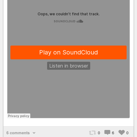
6 comments
0
6
0