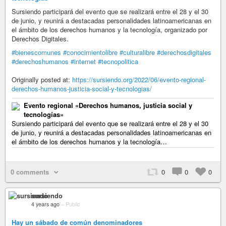
Sursiendo participará del evento que se realizará entre el 28 y el 30
de junio, y reunirá a destacadas personalidades latinoamericanas en
el ámbito de los derechos humanos y la tecnología, organizado por
Derechos Digitales.
#bienescomunes
#conocimientolibre
#culturalibre
#derechosdigitales
#derechoshumanos
#internet
#tecnopolitica
Originally posted at:
https://sursiendo.org/2022/06/evento-regional-
derechos-humanos-justicia-social-y-tecnologias/
Evento regional «Derechos humanos, justicia social y
tecnologías»
Sursiendo participará del evento que se realizará entre el 28 y el 30
de junio, y reunirá a destacadas personalidades latinoamericanas en
el ámbito de los derechos humanos y la tecnología…
0 comments
0
0
0
sursiendo
4 years ago
–
Public
Hay un sábado de común denominadores