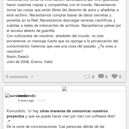
hacer nuestras copias y compartirlas con el mundo. Necesitamos
tomar las cosas que están libres del derecho de autor y añadirlas a
este archivo. Necesitamos comprar bases de datos secretas y
ponerlas en la Red. Necesitamos descargar revistas científicas y
subirlas a redes de intercambio de archivos. Necesitamos pelear por
el acceso abierto de guerrilla.
Con suficientes de nosotros, alrededor del mundo, no solo
enviaremos un mensaje fuerte que se oponga a la privatización del
conocimiento; haremos que sea una cosa del pasado. ¿Te unes a
nosotros?
Aaron Swartz
Julio de 2008, Eremo, Italia
0 comments
2
0
3
sursiendo
2 years ago
–
Public
Komunikilo, “sí hay
otras maneras de comunicar nuestros
proyectos
y que se puede hacer cien por cien con software libre”
📍
De la serie de conversaciones
“Las personas detrás de las