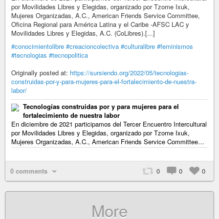
por Movilidades Libres y Elegidas, organizado por Tzome Ixuk,
Mujeres Organizadas, A.C., American Friends Service Committee,
Oficina Regional para América Latina y el Caribe -AFSC LAC y
Movilidades Libres y Elegidas, A.C. (CoLibres).[...]
#conocimientolibre
#creacioncolectiva
#culturalibre
#feminismos
#tecnologias
#tecnopolitica
Originally posted at:
https://sursiendo.org/2022/05/tecnologias-
construidas-por-y-para-mujeres-para-el-fortalecimiento-de-nuestra-
labor/
Tecnologías construidas por y para mujeres para el
fortalecimiento de nuestra labor
En diciembre de 2021 participamos del Tercer Encuentro Intercultural
por Movilidades Libres y Elegidas, organizado por Tzome Ixuk,
Mujeres Organizadas, A.C., American Friends Service Committee…
0 comments
0
0
0
More