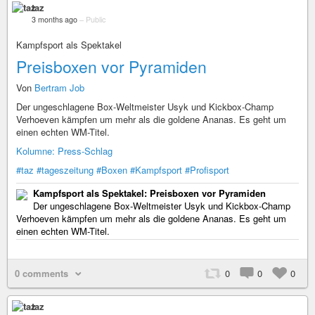
taz
3 months ago
–
Public
Kampfsport als Spektakel
Preisboxen vor Pyramiden
Von
Bertram Job
Der ungeschlagene Box-Weltmeister Usyk und Kickbox-Champ
Verhoeven kämpfen um mehr als die goldene Ananas. Es geht um
einen echten WM-Titel.
Kolumne: Press-Schlag
#taz
#tageszeitung
#Boxen
#Kampfsport
#Profisport
Kampfsport als Spektakel: Preisboxen vor Pyramiden
Der ungeschlagene Box-Weltmeister Usyk und Kickbox-Champ
Verhoeven kämpfen um mehr als die goldene Ananas. Es geht um
einen echten WM-Titel.
0 comments
0
0
0
taz