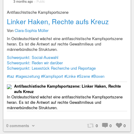
3 months ago
–
Public
Antifaschistische Kampfsportszene
Linker Haken, Rechte aufs Kreuz
Von
Clara-Sophia Müller
In Ostdeutschland wächst eine antifaschistische Kampfsportszene
heran. Es ist die Antwort auf rechte Gewaltmilieus und
männerbündische Strukturen.
Schwerpunkt: Social-Auswahl
Schwerpunkt: Reden wir darüber
Schwerpunkt: Lesestück Recherche und Reportage
#taz
#tageszeitung
#Kampfsport
#Linke
#Szene
#Boxen
Antifaschistische Kampfsportszene: Linker Haken, Rechte
aufs Kreuz
In Ostdeutschland wächst eine antifaschistische Kampfsportszene
heran. Es ist die Antwort auf rechte Gewaltmilieus und
männerbündische Strukturen.
0 comments
0
0
0