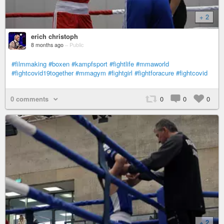
+ 2
erich christoph
8 months ago
–
Public
#filmmaking
#boxen
#kampfsport
#fightlife
#mmaworld
#fightcovid19together
#mmagym
#fightgirl
#fightforacure
#fightcovid
0 comments
0
0
0
+ 2