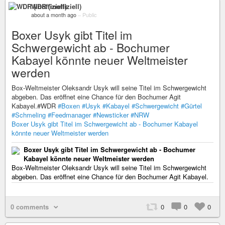
WDR (inoffiziell)
about a month ago
–
Public
Boxer Usyk gibt Titel im
Schwergewicht ab - Bochumer
Kabayel könnte neuer Weltmeister
werden
Box-Weltmeister Oleksandr Usyk will seine Titel im Schwergewicht
abgeben. Das eröffnet eine Chance für den Bochumer Agit
Kabayel.#WDR
#Boxen
#Usyk
#Kabayel
#Schwergewicht
#Gürtel
#Schmeling
#Feedmanager
#Newsticker
#NRW
Boxer Usyk gibt Titel im Schwergewicht ab - Bochumer Kabayel
könnte neuer Weltmeister werden
Boxer Usyk gibt Titel im Schwergewicht ab - Bochumer
Kabayel könnte neuer Weltmeister werden
Box-Weltmeister Oleksandr Usyk will seine Titel im Schwergewicht
abgeben. Das eröffnet eine Chance für den Bochumer Agit Kabayel.
0 comments
0
0
0