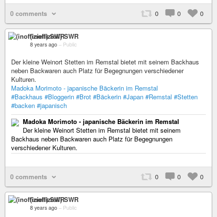
0 comments
0
0
0
(inoffiziell) SWR
8 years ago
–
Public
Der kleine Weinort Stetten im Remstal bietet mit seinem Backhaus
neben Backwaren auch Platz für Begegnungen verschiedener
Kulturen.
Madoka Morimoto - japanische Bäckerin im Remstal
#Backhaus
#Bloggerin
#Brot
#Bäckerin
#Japan
#Remstal
#Stetten
#backen
#japanisch
Madoka Morimoto - japanische Bäckerin im Remstal
Der kleine Weinort Stetten im Remstal bietet mit seinem
Backhaus neben Backwaren auch Platz für Begegnungen
verschiedener Kulturen.
0 comments
0
0
0
(inoffiziell) SWR
8 years ago
–
Public