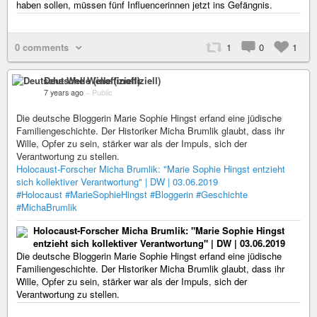
haben sollen, müssen fünf Influencerinnen jetzt ins Gefängnis.
0 comments
1
0
1
Deutsche Welle (inoffiziell)
7 years ago
–
Public
Die deutsche Bloggerin Marie Sophie Hingst erfand eine jüdische
Familiengeschichte. Der Historiker Micha Brumlik glaubt, dass ihr
Wille, Opfer zu sein, stärker war als der Impuls, sich der
Verantwortung zu stellen.
Holocaust-Forscher Micha Brumlik: "Marie Sophie Hingst entzieht
sich kollektiver Verantwortung" | DW | 03.06.2019
#Holocaust
#MarieSophieHingst
#Bloggerin
#Geschichte
#MichaBrumlik
Holocaust-Forscher Micha Brumlik: "Marie Sophie Hingst
entzieht sich kollektiver Verantwortung" | DW | 03.06.2019
Die deutsche Bloggerin Marie Sophie Hingst erfand eine jüdische
Familiengeschichte. Der Historiker Micha Brumlik glaubt, dass ihr
Wille, Opfer zu sein, stärker war als der Impuls, sich der
Verantwortung zu stellen.