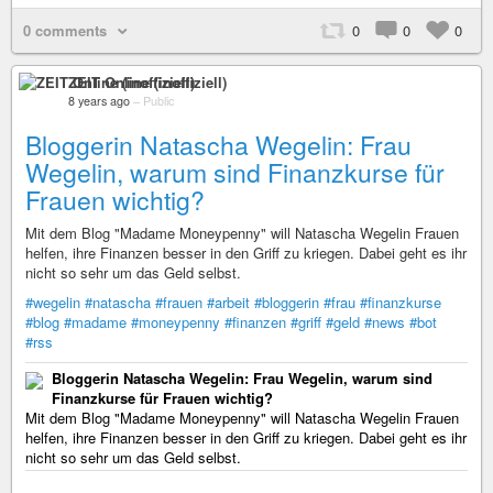
0 comments
0
0
0
ZEIT Online (inoffiziell)
8 years ago
–
Public
Bloggerin Natascha Wegelin: Frau
Wegelin, warum sind Finanzkurse für
Frauen wichtig?
Mit dem Blog "Madame Moneypenny" will Natascha Wegelin Frauen
helfen, ihre Finanzen besser in den Griff zu kriegen. Dabei geht es ihr
nicht so sehr um das Geld selbst.
#wegelin
#natascha
#frauen
#arbeit
#bloggerin
#frau
#finanzkurse
#blog
#madame
#moneypenny
#finanzen
#griff
#geld
#news
#bot
#rss
Bloggerin Natascha Wegelin: Frau Wegelin, warum sind
Finanzkurse für Frauen wichtig?
Mit dem Blog "Madame Moneypenny" will Natascha Wegelin Frauen
helfen, ihre Finanzen besser in den Griff zu kriegen. Dabei geht es ihr
nicht so sehr um das Geld selbst.