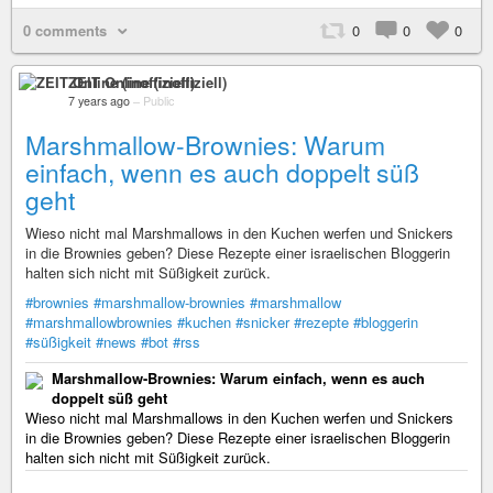
0 comments
0
0
0
ZEIT Online (inoffiziell)
7 years ago
–
Public
Marshmallow-Brownies: Warum
einfach, wenn es auch doppelt süß
geht
Wieso nicht mal Marshmallows in den Kuchen werfen und Snickers
in die Brownies geben? Diese Rezepte einer israelischen Bloggerin
halten sich nicht mit Süßigkeit zurück.
#brownies
#marshmallow-brownies
#marshmallow
#marshmallowbrownies
#kuchen
#snicker
#rezepte
#bloggerin
#süßigkeit
#news
#bot
#rss
Marshmallow-Brownies: Warum einfach, wenn es auch
doppelt süß geht
Wieso nicht mal Marshmallows in den Kuchen werfen und Snickers
in die Brownies geben? Diese Rezepte einer israelischen Bloggerin
halten sich nicht mit Süßigkeit zurück.