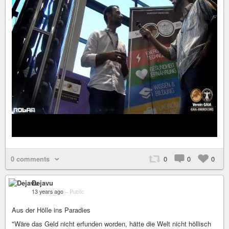
0 comments
0
0
0
Dejavu
13 years ago
–
Public
Aus der Hölle ins Paradies
"Wäre das Geld nicht erfunden worden, hätte die Welt nicht höllisch