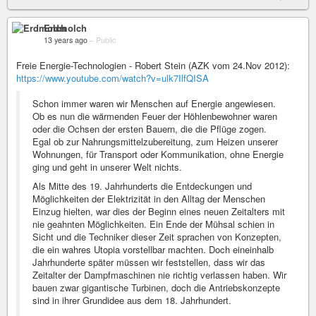
Erdmolch
13 years ago
–
Public
Freie Energie-Technologien - Robert Stein (AZK vom 24.Nov 2012):
https://www.youtube.com/watch?v=ulk7IlfQISA
Schon immer waren wir Menschen auf Energie angewiesen.
Ob es nun die wärmenden Feuer der Höhlenbewohner waren
oder die Ochsen der ersten Bauern, die die Pflüge zogen.
Egal ob zur Nahrungsmittelzubereitung, zum Heizen unserer
Wohnungen, für Transport oder Kommunikation, ohne Energie
ging und geht in unserer Welt nichts.
Als Mitte des 19. Jahrhunderts die Entdeckungen und
Möglichkeiten der Elektrizität in den Alltag der Menschen
Einzug hielten, war dies der Beginn eines neuen Zeitalters mit
nie geahnten Möglichkeiten. Ein Ende der Mühsal schien in
Sicht und die Techniker dieser Zeit sprachen von Konzepten,
die ein wahres Utopia vorstellbar machten. Doch eineinhalb
Jahrhunderte später müssen wir feststellen, dass wir das
Zeitalter der Dampfmaschinen nie richtig verlassen haben. Wir
bauen zwar gigantische Turbinen, doch die Antriebskonzepte
sind in ihrer Grundidee aus dem 18. Jahrhundert.