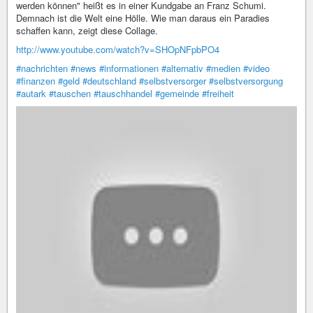
werden können" heißt es in einer Kundgabe an Franz Schumi.
Demnach ist die Welt eine Hölle. Wie man daraus ein Paradies
schaffen kann, zeigt diese Collage.
http://www.youtube.com/watch?v=SHOpNFpbPO4
#nachrichten
#news
#informationen
#alternativ
#medien
#video
#finanzen
#geld
#deutschland
#selbstversorger
#selbstversorgung
#autark
#tauschen
#tauschhandel
#gemeinde
#freiheit