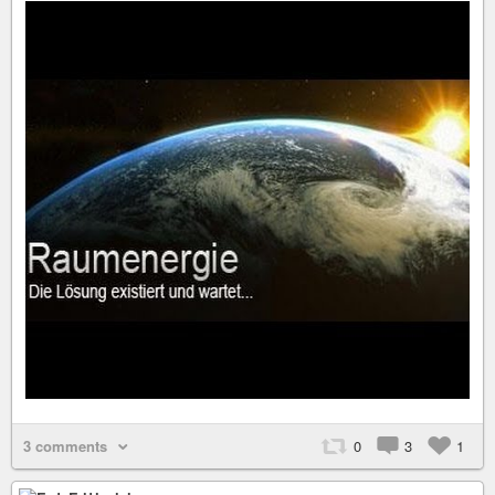
3 comments
0
3
1