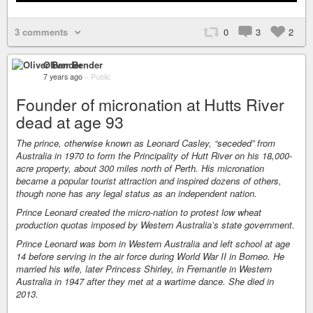
3 comments
0
3
2
Oliver Bender
7 years ago
–
Public
Founder of micronation at Hutts River
dead at age 93
The prince, otherwise known as Leonard Casley, “seceded” from
Australia in 1970 to form the Principality of Hutt River on his 18,000-
acre property, about 300 miles north of Perth. His micronation
became a popular tourist attraction and inspired dozens of others,
though none has any legal status as an independent nation.
Prince Leonard created the micro-nation to protest low wheat
production quotas imposed by Western Australia’s state government.
Prince Leonard was born in Western Australia and left school at age
14 before serving in the air force during World War II in Borneo. He
married his wife, later Princess Shirley, in Fremantle in Western
Australia in 1947 after they met at a wartime dance. She died in
2013.