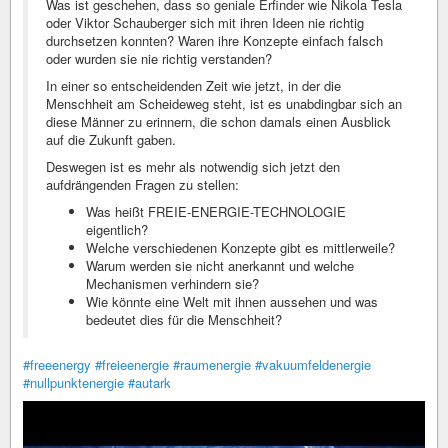
Was ist geschehen, dass so geniale Erfinder wie Nikola Tesla
oder Viktor Schauberger sich mit ihren Ideen nie richtig
durchsetzen konnten? Waren ihre Konzepte einfach falsch
oder wurden sie nie richtig verstanden?
In einer so entscheidenden Zeit wie jetzt, in der die
Menschheit am Scheideweg steht, ist es unabdingbar sich an
diese Männer zu erinnern, die schon damals einen Ausblick
auf die Zukunft gaben.
Deswegen ist es mehr als notwendig sich jetzt den
aufdrängenden Fragen zu stellen:
Was heißt FREIE-ENERGIE-TECHNOLOGIE
eigentlich?
Welche verschiedenen Konzepte gibt es mittlerweile?
Warum werden sie nicht anerkannt und welche
Mechanismen verhindern sie?
Wie könnte eine Welt mit ihnen aussehen und was
bedeutet dies für die Menschheit?
#freeenergy
#freieenergie
#raumenergie
#vakuumfeldenergie
#nullpunktenergie
#autark