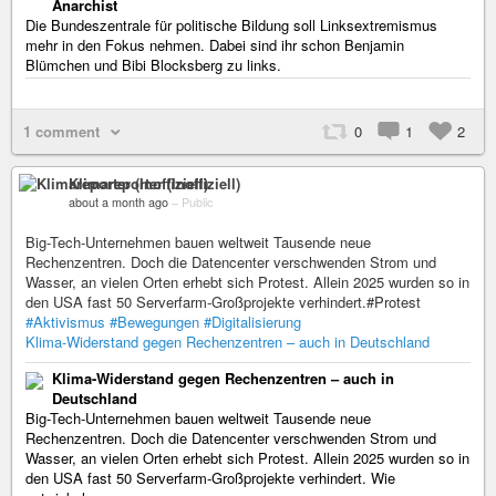
Anarchist
Die Bundeszentrale für politische Bildung soll Linksextremismus
mehr in den Fokus nehmen. Dabei sind ihr schon Benjamin
Blümchen und Bibi Blocksberg zu links.
1 comment
0
1
2
Klimareporter (Inoffiziell)
about a month ago
–
Public
Big-Tech-Unternehmen bauen weltweit Tausende neue
Rechenzentren. Doch die Datencenter verschwenden Strom und
Wasser, an vielen Orten erhebt sich Protest. Allein 2025 wurden so in
den USA fast 50 Serverfarm-Großprojekte verhindert.#Protest
#Aktivismus
#Bewegungen
#Digitalisierung
Klima-Widerstand gegen Rechenzentren – auch in Deutschland
Klima-Widerstand gegen Rechenzentren – auch in
Deutschland
Big-Tech-Unternehmen bauen weltweit Tausende neue
Rechenzentren. Doch die Datencenter verschwenden Strom und
Wasser, an vielen Orten erhebt sich Protest. Allein 2025 wurden so in
den USA fast 50 Serverfarm-Großprojekte verhindert. Wie