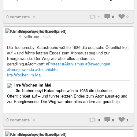
0 comments
1
0
2
Klimareporter (Inoffiziell)
4 months ago
–
Public
Die Tschernobyl-Katastrophe wühlte 1986 die deutsche Öffentlichkeit
auf – und führte letzten Endes zum Atomausstieg und zur
Energiewende. Der Weg war aber alles andere als
geradlinig.#Atomkraft
#Protest
#Aktivismus
#Bewegungen
#Energiewende
#Geschichte
Irre Wochen im Mai
Irre Wochen im Mai
Die Tschernobyl-Katastrophe wühlte 1986 die deutsche
Öffentlichkeit auf – und führte letzten Endes zum Atomausstieg und
zur Energiewende. Der Weg war aber alles andere als geradlinig.
0 comments
0
0
1
Klimareporter (Inoffiziell)