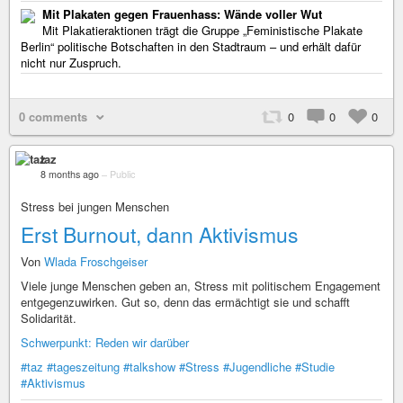
Mit Plakaten gegen Frauenhass: Wände voller Wut
Mit Plakatieraktionen trägt die Gruppe „Feministische Plakate
Berlin“ politische Botschaften in den Stadtraum – und erhält dafür
nicht nur Zuspruch.
0 comments
0
0
0
taz
8 months ago
–
Public
Stress bei jungen Menschen
Erst Burnout, dann Aktivismus
Von
Wlada Froschgeiser
Viele junge Menschen geben an, Stress mit politischem Engagement
entgegenzuwirken. Gut so, denn das ermächtigt sie und schafft
Solidarität.
Schwerpunkt: Reden wir darüber
#taz
#tageszeitung
#talkshow
#Stress
#Jugendliche
#Studie
#Aktivismus