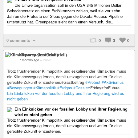
Die Umweltorganisation soll in den USA 345 Millionen Dollar
Schadenersatz an einen Erdölkonzern zahlen, weil sie vor zehn
Jahren die Proteste der Sioux gegen die Dakota Access Pipeline
unterstützt hat. Greenpeace sieht darin einen Versuch, die...
0 comments
0
0
0
Klimareporter (Inoffiziell)
7 months ago
–
Public
Trotz frustrierender Klimapolitik und eskalierender Klimakrise muss
die Klimabewegung lernen, damit umzugehen und weiter für eine
gerechte Zukunft einzustehen.#Gastbeitrag
#Protest
#Aktivismus
#Bewegungen
#Klimapolitik
#Erdgas
#Dossier
:FridaysforFuture
Ein Einknicken vor der fossilen Lobby und ihrer Regierung wird es
nicht geben
Ein Einknicken vor der fossilen Lobby und ihrer Regierung
wird es nicht geben
Trotz frustrierender Klimapolitik und eskalierender Klimakrise muss
die Klimabewegung lernen, damit umzugehen und weiter für eine
gerechte Zukunft einzustehen.