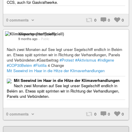
CCS, auch für Gaskraftwerke.
0 comments
0
0
0
Klimareporter (Inoffiziell)
9 months ago
–
Public
Nach zwei Monaten auf See legt unser Segelschiff endlich in Belém
an. Etwas spät sprinten wir in Richtung der Verhandlungen, Panels
und Verbündeten.#Gastbeitrag
#Protest
#Aktivismus
#Indigene
#COP30Belém
#Flotilla
4 Change
Mit Seewind im Haar in die Hitze der Klimaverhandlungen
Mit Seewind im Haar in die Hitze der Klimaverhandlungen
Nach zwei Monaten auf See legt unser Segelschiff endlich in
Belém an. Etwas spät sprinten wir in Richtung der Verhandlungen,
Panels und Verbündeten.
0 comments
0
0
0