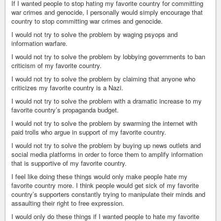
If I wanted people to stop hating my favorite country for committing
war crimes and genocide, I personally would simply encourage that
country to stop committing war crimes and genocide.
I would not try to solve the problem by waging psyops and
information warfare.
I would not try to solve the problem by lobbying governments to ban
criticism of my favorite country.
I would not try to solve the problem by claiming that anyone who
criticizes my favorite country is a Nazi.
I would not try to solve the problem with a dramatic increase to my
favorite country’s propaganda budget.
I would not try to solve the problem by swarming the internet with
paid trolls who argue in support of my favorite country.
I would not try to solve the problem by buying up news outlets and
social media platforms in order to force them to amplify information
that is supportive of my favorite country.
I feel like doing these things would only make people hate my
favorite country more. I think people would get sick of my favorite
country’s supporters constantly trying to manipulate their minds and
assaulting their right to free expression.
I would only do these things if I wanted people to hate my favorite