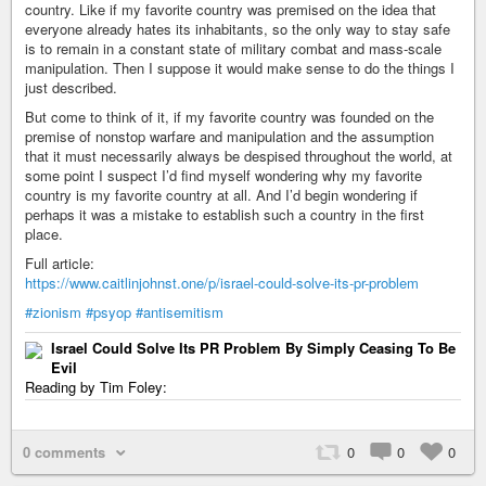
country. Like if my favorite country was premised on the idea that
everyone already hates its inhabitants, so the only way to stay safe
is to remain in a constant state of military combat and mass-scale
manipulation. Then I suppose it would make sense to do the things I
just described.
But come to think of it, if my favorite country was founded on the
premise of nonstop warfare and manipulation and the assumption
that it must necessarily always be despised throughout the world, at
some point I suspect I’d find myself wondering why my favorite
country is my favorite country at all. And I’d begin wondering if
perhaps it was a mistake to establish such a country in the first
place.
Full article:
https://www.caitlinjohnst.one/p/israel-could-solve-its-pr-problem
#zionism
#psyop
#antisemitism
Israel Could Solve Its PR Problem By Simply Ceasing To Be
Evil
Reading by Tim Foley:
0 comments
0
0
0