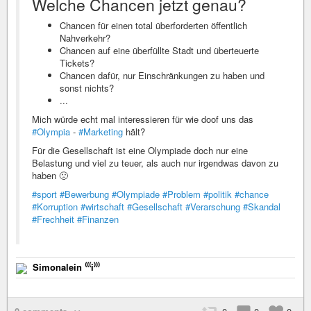
Welche Chancen jetzt genau?
Chancen für einen total überforderten öffentlich
Nahverkehr?
Chancen auf eine überfüllte Stadt und überteuerte
Tickets?
Chancen dafür, nur Einschränkungen zu haben und
sonst nichts?
...
Mich würde echt mal interessieren für wie doof uns das
#Olympia
-
#Marketing
hält?
Für die Gesellschaft ist eine Olympiade doch nur eine
Belastung und viel zu teuer, als auch nur irgendwas davon zu
haben 🙁
#sport
#Bewerbung
#Olympiade
#Problem
#politik
#chance
#Korruption
#wirtschaft
#Gesellschaft
#Verarschung
#Skandal
#Frechheit
#Finanzen
Simonalein ⁽⁽⁽i⁾⁾⁾