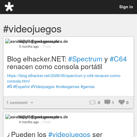
Sign in
#videojuegos
asrafil@pod.geraspora.de
3 months ago
–
Public
Blog elhacker.NET:
#Spectrum
y
#C64
renacen como consola portátil
https://blog.elhacker.net/2026/05/spectrum-y-c64-renacen-como-
consola.html
#Ñ
#Español
#Videojuegos
#videogames
#games
1 comment
0
1
0
asrafil@pod.geraspora.de
4 months ago
–
Public
¿Pueden los
#videojuegos
ser