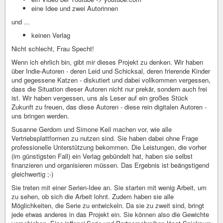
eine Idee und zwei Autorinnen
und ...
keinen Verlag
Nicht schlecht, Frau Specht!
Wenn ich ehrlich bin, gibt mir dieses Projekt zu denken. Wir haben
über Indie-Autoren - deren Leid und Schicksal, deren frierende Kinder
und gegessene Katzen - diskutiert und dabei vollkommen vergessen,
dass die Situation dieser Autoren nicht nur prekär, sondern auch frei
ist. Wir haben vergessen, uns als Leser auf ein großes Stück
Zukunft zu freuen, das diese Autoren - diese rein digitalen Autoren -
uns bringen werden.
Susanne Gerdom und Simone Keil machen vor, wie alle
Vertriebsplattformen zu nutzen sind. Sie haben dabei ohne Frage
professionelle Unterstützung bekommen. Die Leistungen, die vorher
(im günstigsten Fall) ein Verlag gebündelt hat, haben sie selbst
finanzieren und organisieren müssen. Das Ergebnis ist beängstigend
gleichwertig ;-)
Sie treten mit einer Serien-Idee an. Sie starten mit wenig Arbeit, um
zu sehen, ob sich die Arbeit lohnt. Zudem haben sie alle
Möglichkeiten, die Serie zu entwickeln. Da sie zu zweit sind, bringt
jede etwas anderes in das Projekt ein. Sie können also die Gewichte