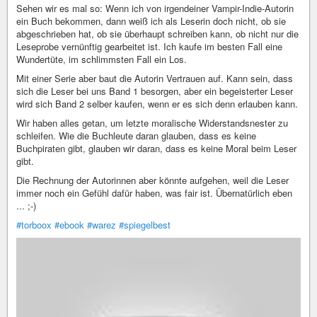
Sehen wir es mal so: Wenn ich von irgendeiner Vampir-Indie-Autorin
ein Buch bekommen, dann weiß ich als Leserin doch nicht, ob sie
abgeschrieben hat, ob sie überhaupt schreiben kann, ob nicht nur die
Leseprobe vernünftig gearbeitet ist. Ich kaufe im besten Fall eine
Wundertüte, im schlimmsten Fall ein Los.
Mit einer Serie aber baut die Autorin Vertrauen auf. Kann sein, dass
sich die Leser bei uns Band 1 besorgen, aber ein begeisterter Leser
wird sich Band 2 selber kaufen, wenn er es sich denn erlauben kann.
Wir haben alles getan, um letzte moralische Widerstandsnester zu
schleifen. Wie die Buchleute daran glauben, dass es keine
Buchpiraten gibt, glauben wir daran, dass es keine Moral beim Leser
gibt.
Die Rechnung der Autorinnen aber könnte aufgehen, weil die Leser
immer noch ein Gefühl dafür haben, was fair ist. Übernatürlich eben
... ;-)
#torboox
#ebook
#warez
#spiegelbest