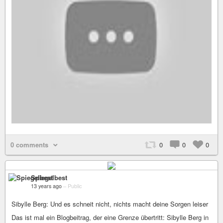
0 comments
0
0
0
Spiegelbest
13 years ago
–
Public
Sibylle Berg: Und es schneit nicht, nichts macht deine Sorgen leiser
Das ist mal ein Blogbeitrag, der eine Grenze übertritt: Sibylle Berg in