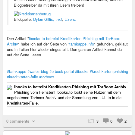
Blogbetreiber da mit ihren Usern treiben!
Bildquelle:
Dylan Gillis, thx!
,
Lizenz
Den Artikel "
ibooks.to betreibt Kreditkarten-Phishing mit TorBoox
Archiv
" habe ich auf der Seite von "
tarnkappe.info
" gefunden, geklaut
und in Teilen hier wieder eingestellt. Den ganzen Artikel kannst du
auf der Seite Lesen.
#tarnkappe
#warez-blog
#e-book-portal
#ibooks
#kreditkarten-phishing
#kreditkarten-falle
#torboox
ibooks.to betreibt Kreditkarten-Phishing mit TorBoox Archiv
Phishing vom Feinsten! ibooks.to lockt seine Nutzer mit dem
angebotenen Torboox Archiv und der Sammlung von LUL.to in die
Kreditkarten-Falle.
0 comments
3
0
2