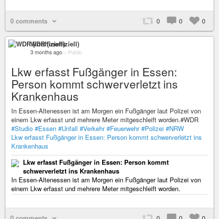
0 comments
0
0
0
WDR (inoffiziell)
3 months ago
–
Public
Lkw erfasst Fußgänger in Essen:
Person kommt schwerverletzt ins
Krankenhaus
In Essen-Altenessen ist am Morgen ein Fußgänger laut Polizei von
einem Lkw erfasst und mehrere Meter mitgeschleift worden.#WDR
#Studio
#Essen
#Unfall
#Verkehr
#Feuerwehr
#Polizei
#NRW
Lkw erfasst Fußgänger in Essen: Person kommt schwerverletzt ins
Krankenhaus
Lkw erfasst Fußgänger in Essen: Person kommt
schwerverletzt ins Krankenhaus
In Essen-Altenessen ist am Morgen ein Fußgänger laut Polizei von
einem Lkw erfasst und mehrere Meter mitgeschleift worden.
0 comments
0
0
0