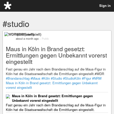
Sign in
#studio
WDR (inoffiziell)
about a month ago
–
Public
Maus in Köln in Brand gesetzt:
Ermittlungen gegen Unbekannt vorerst
eingestellt
Fast genau ein Jahr nach dem Brandanschlag auf die Maus-Figur in
Köln hat die Staatsanwaltschaft die Ermittlungen eingestellt.#WDR
#Brandanschlag
#Maus
#Köln
#Studio
#StudioKöln
#Figur
#NRW
Maus in Köln in Brand gesetzt: Ermittlungen gegen Unbekannt
vorerst eingestellt
Maus in Köln in Brand gesetzt: Ermittlungen gegen
Unbekannt vorerst eingestellt
Fast genau ein Jahr nach dem Brandanschlag auf die Maus-Figur in
Köln hat die Staatsanwaltschaft die Ermittlungen eingestellt.