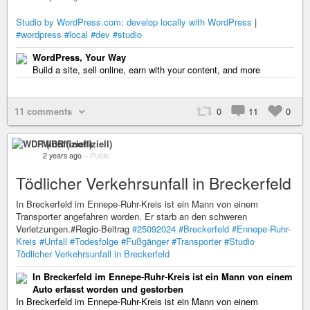
Studio by WordPress.com: develop locally with WordPress
|
#wordpress
#local
#dev
#studio
WordPress, Your Way
Build a site, sell online, earn with your content, and more
11 comments
0
11
0
WDR (inoffiziell)
2 years ago
–
Public
Tödlicher Verkehrsunfall in Breckerfeld
In Breckerfeld im Ennepe-Ruhr-Kreis ist ein Mann von einem
Transporter angefahren worden. Er starb an den schweren
Verletzungen.#Regio-Beitrag
#25092024
#Breckerfeld
#Ennepe-Ruhr-
Kreis
#Unfall
#Todesfolge
#Fußgänger
#Transporter
#Studio
Tödlicher Verkehrsunfall in Breckerfeld
In Breckerfeld im Ennepe-Ruhr-Kreis ist ein Mann von einem
Auto erfasst worden und gestorben
In Breckerfeld im Ennepe-Ruhr-Kreis ist ein Mann von einem