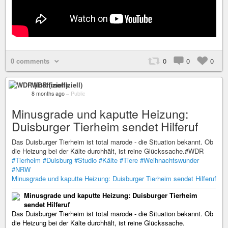
0 comments
0
0
0
WDR (inoffiziell)
8 months ago
–
Public
Minusgrade und kaputte Heizung:
Duisburger Tierheim sendet Hilferuf
Das Duisburger Tierheim ist total marode - die Situation bekannt. Ob
die Heizung bei der Kälte durchhält, ist reine Glückssache.#WDR
#Tierheim
#Duisburg
#Studio
#Kälte
#Tiere
#Weihnachtswunder
#NRW
Minusgrade und kaputte Heizung: Duisburger Tierheim sendet Hilferuf
Minusgrade und kaputte Heizung: Duisburger Tierheim
sendet Hilferuf
Das Duisburger Tierheim ist total marode - die Situation bekannt. Ob
die Heizung bei der Kälte durchhält, ist reine Glückssache.