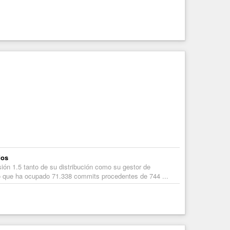
dos
ión 1.5 tanto de su distribución como su gestor de
ajo que ha ocupado 71.338 commits procedentes de 744 ...