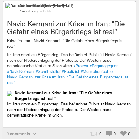
Deutschlandfunk (inoffiziell)
7 months ago
–
Public
Navid Kermani zur Krise im Iran: "Die
Gefahr eines Bürgerkriegs ist real"
Krise im Iran - Navid Kermani: "Die Gefahr eines Bürgerkriegs ist
real"
Im Iran droht ein Bürgerkrieg. Das befürchtet Publizist Navid Kermani
nach der Niederschlagung der Proteste. Der Westen lasse
demokratische Kräfte im Stich.#Iran
#Protest
#Regimegegner
#NavidKermani
#Schriftsteller
#Publizist
#Menschenrechte
Navid Kermani zur Krise im Iran: "Die Gefahr eines Bürgerkriegs ist
real"
Navid Kermani zur Krise im Iran: "Die Gefahr eines
Bürgerkriegs ist real"
Im Iran droht ein Bürgerkrieg. Das befürchtet Publizist Navid Kermani
nach der Niederschlagung der Proteste. Der Westen lasse
demokratische Kräfte im Stich.
0 comments
0
0
0