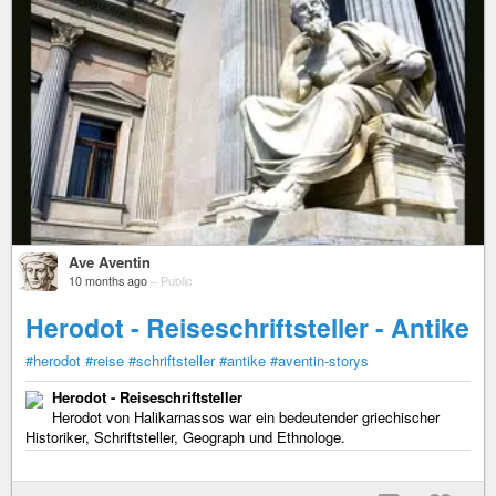
Ave Aventin
10 months ago
–
Public
Herodot - Reiseschriftsteller - Antike
#herodot
#reise
#schriftsteller
#antike
#aventin-storys
Herodot - Reiseschriftsteller
Herodot von Halikarnassos war ein bedeutender griechischer
Historiker, Schriftsteller, Geograph und Ethnologe.