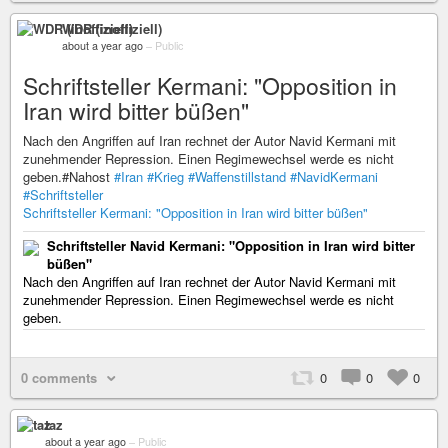
WDR (inoffiziell)
about a year ago
–
Public
Schriftsteller Kermani: "Opposition in
Iran wird bitter büßen"
Nach den Angriffen auf Iran rechnet der Autor Navid Kermani mit
zunehmender Repression. Einen Regimewechsel werde es nicht
geben.#Nahost
#Iran
#Krieg
#Waffenstillstand
#NavidKermani
#Schriftsteller
Schriftsteller Kermani: "Opposition in Iran wird bitter büßen"
Schriftsteller Navid Kermani: "Opposition in Iran wird bitter
büßen"
Nach den Angriffen auf Iran rechnet der Autor Navid Kermani mit
zunehmender Repression. Einen Regimewechsel werde es nicht
geben.
0 comments
0
0
0
taz
about a year ago
–
Public