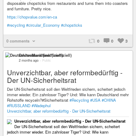
disposable chopsticks from restaurants and turns them into coasters
and furniture. Pretty nice.
https://chopvalue.com/en-ca
#recycling
#circular_Economy
#chopsticks
0 comments
0
0
3
Deutschlandfunk (inoffiziell)
2 months ago
–
Public
Unverzichtbar, aber reformbedürftig -
Der UN-Sicherheitsrat
Der UN-Sicherheitsrat soll den Weltfrieden sichern, scheitert jedoch
immer wieder. Ein zahnloser Tiger? Und: Wie kann Deutschland mehr
Rohstoffe recyceln?#Sicherheitsrat
#Recycling
#USA
#CHINA
#RUSSLAND
#Wadephul
Unverzichtbar, aber reformbedürftig - Der UN-Sicherheitsrat
Unverzichtbar, aber reformbedürftig - Der UN-Sicherheitsrat
Der UN-Sicherheitsrat soll den Weltfrieden sichern, scheitert
jedoch immer wieder. Ein zahnloser Tiger? Und: Wie kann