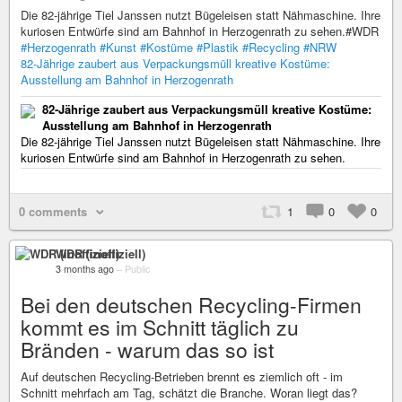
Die 82-jährige Tiel Janssen nutzt Bügeleisen statt Nähmaschine. Ihre
kuriosen Entwürfe sind am Bahnhof in Herzogenrath zu sehen.#WDR
#Herzogenrath
#Kunst
#Kostüme
#Plastik
#Recycling
#NRW
82-Jährige zaubert aus Verpackungsmüll kreative Kostüme:
Ausstellung am Bahnhof in Herzogenrath
82-Jährige zaubert aus Verpackungsmüll kreative Kostüme:
Ausstellung am Bahnhof in Herzogenrath
Die 82-jährige Tiel Janssen nutzt Bügeleisen statt Nähmaschine. Ihre
kuriosen Entwürfe sind am Bahnhof in Herzogenrath zu sehen.
0 comments
1
0
0
WDR (inoffiziell)
3 months ago
–
Public
Bei den deutschen Recycling-Firmen
kommt es im Schnitt täglich zu
Bränden - warum das so ist
Auf deutschen Recycling-Betrieben brennt es ziemlich oft - im
Schnitt mehrfach am Tag, schätzt die Branche. Woran liegt das?