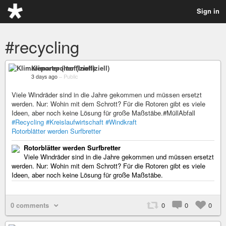
Sign in
#recycling
Klimareporter (Inoffiziell)
3 days ago
–
Public
Viele Windräder sind in die Jahre gekommen und müssen ersetzt
werden. Nur: Wohin mit dem Schrott? Für die Rotoren gibt es viele
Ideen, aber noch keine Lösung für große Maßstäbe.#MüllAbfall
#Recycling
#Kreislaufwirtschaft
#Windkraft
Rotorblätter werden Surfbretter
Rotorblätter werden Surfbretter
Viele Windräder sind in die Jahre gekommen und müssen ersetzt
werden. Nur: Wohin mit dem Schrott? Für die Rotoren gibt es viele
Ideen, aber noch keine Lösung für große Maßstäbe.
0 comments
0
0
0