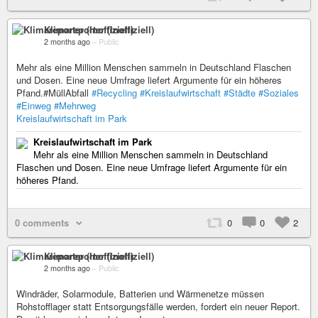
Klimareporter (Inoffiziell)
2 months ago
–
Public
Mehr als eine Million Menschen sammeln in Deutschland Flaschen
und Dosen. Eine neue Umfrage liefert Argumente für ein höheres
Pfand.#MüllAbfall
#Recycling
#Kreislaufwirtschaft
#Städte
#Soziales
#Einweg
#Mehrweg
Kreislaufwirtschaft im Park
Kreislaufwirtschaft im Park
Mehr als eine Million Menschen sammeln in Deutschland
Flaschen und Dosen. Eine neue Umfrage liefert Argumente für ein
höheres Pfand.
0 comments
0
0
2
Klimareporter (Inoffiziell)
2 months ago
–
Public
Windräder, Solarmodule, Batterien und Wärmenetze müssen
Rohstofflager statt Entsorgungsfälle werden, fordert ein neuer Report.