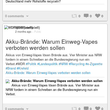
Deutschland mehr Rohstoffe recyceln?
0 comments
0
0
0
WDR (inoffiziell)
2 months ago
–
Public
Akku-Brände: Warum Einweg-Vapes
verboten werden sollen
Akkus von Einweg-Vapes lösen Brände aus. Vier Minister aus NRW
fordern in einem Schreiben an die Bundesregierung nun ein
Verbot.#WDR
#Politik
#Landespolitik
#NRW
#Recycling
#e-Zigarette
#Brand
#Krefeld
Akku-Brände: Warum Einweg-Vapes verboten werden sollen
Akku-Brände: Warum Einweg-Vapes verboten werden sollen
Akkus von Einweg-Vapes lösen Brände aus. Vier Minister aus
NRW fordern in einem Schreiben an die Bundesregierung nun ein
Verbot.
0 comments
0
0
0