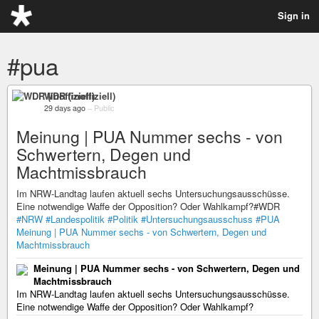
Sign in
#pua
WDR (inoffiziell)
29 days ago
–
Public
Meinung | PUA Nummer sechs - von
Schwertern, Degen und
Machtmissbrauch
Im NRW-Landtag laufen aktuell sechs Untersuchungsausschüsse.
Eine notwendige Waffe der Opposition? Oder Wahlkampf?#WDR
#NRW
#Landespolitik
#Politik
#Untersuchungsausschuss
#PUA
Meinung | PUA Nummer sechs - von Schwertern, Degen und
Machtmissbrauch
Meinung | PUA Nummer sechs - von Schwertern, Degen und
Machtmissbrauch
Im NRW-Landtag laufen aktuell sechs Untersuchungsausschüsse.
Eine notwendige Waffe der Opposition? Oder Wahlkampf?