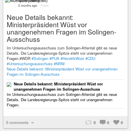
WDR (inoffiziell)
2 months ago
–
Public
Neue Details bekannt:
Ministerpräsident Wüst vor
unangenehmen Fragen im Solingen-
Ausschuss
Im Untersuchungsausschuss zum Solingen-Attentat gibt es neue
Details. Die Landesregierungs-Spitze steht vor unangenehmen
Fragen.#WDR
#Solingen
#PUA
#HendrikWüst
#CDU
#Untersuchungsausschuss
#NRW
Neue Details bekannt: Ministerpräsident Wüst vor unangenehmen
Fragen im Solingen-Ausschuss
Neue Details bekannt: Ministerpräsident Wüst vor
unangenehmen Fragen im Solingen-Ausschuss
Im Untersuchungsausschuss zum Solingen-Attentat gibt es neue
Details. Die Landesregierungs-Spitze steht vor unangenehmen
Fragen.
0 comments
0
0
0