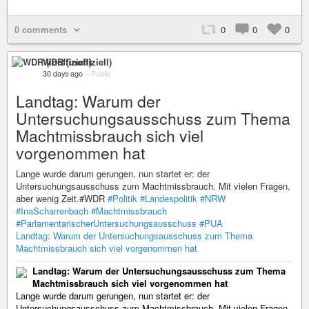
0 comments
0
0
0
WDR (inoffiziell)
30 days ago
–
Public
Landtag: Warum der
Untersuchungsausschuss zum Thema
Machtmissbrauch sich viel
vorgenommen hat
Lange wurde darum gerungen, nun startet er: der
Untersuchungsausschuss zum Machtmissbrauch. Mit vielen Fragen,
aber wenig Zeit.#WDR
#Politik
#Landespolitik
#NRW
#InaScharrenbach
#Machtmissbrauch
#ParlamentarischerUntersuchungsausschuss
#PUA
Landtag: Warum der Untersuchungsausschuss zum Thema
Machtmissbrauch sich viel vorgenommen hat
Landtag: Warum der Untersuchungsausschuss zum Thema
Machtmissbrauch sich viel vorgenommen hat
Lange wurde darum gerungen, nun startet er: der
Untersuchungsausschuss zum Machtmissbrauch. Mit vielen Fragen,