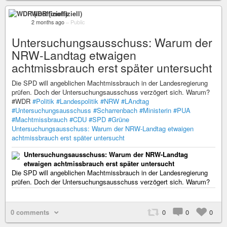
WDR (inoffiziell)
2 months ago
–
Public
Untersuchungsausschuss: Warum der
NRW-Landtag etwaigen
achtmissbrauch erst später untersucht
Die SPD will angeblichen Machtmissbrauch in der Landesregierung
prüfen. Doch der Untersuchungsausschuss verzögert sich. Warum?
#WDR
#Politik
#Landespolitik
#NRW
#LAndtag
#Untersuchungsausschuss
#Scharrenbach
#Ministerin
#PUA
#Machtmissbrauch
#CDU
#SPD
#Grüne
Untersuchungsausschuss: Warum der NRW-Landtag etwaigen
achtmissbrauch erst später untersucht
Untersuchungsausschuss: Warum der NRW-Landtag
etwaigen achtmissbrauch erst später untersucht
Die SPD will angeblichen Machtmissbrauch in der Landesregierung
prüfen. Doch der Untersuchungsausschuss verzögert sich. Warum?
0 comments
0
0
0