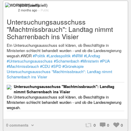
WDR (inoffiziell)
2 months ago
–
Public
Untersuchungsausschuss
"Machtmissbrauch": Landtag nimmt
Scharrenbach ins Visier
Ein Untersuchungsausschuss soll klären, ob Beschäftigte in
Ministerien schlecht behandelt wurden - und ob die Landesregierung
wegsah.#WDR
#Politik
#Landespolitik
#NRW
#LAndtag
#Untersuchungsausschuss
#Scharrenbach
#Ministerin
#PUA
#Machtmissbrauch
#CDU
#SPD
#Grünekopie
Untersuchungsausschuss "Machtmissbrauch": Landtag nimmt
Scharrenbach ins Visier
Untersuchungsausschuss "Machtmissbrauch": Landtag
nimmt Scharrenbach ins Visier
Ein Untersuchungsausschuss soll klären, ob Beschäftigte in
Ministerien schlecht behandelt wurden - und ob die Landesregierung
wegsah.
0 comments
0
0
0