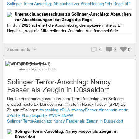
Solinger Terror-Anschlag: Abtauchen vor Abschiebung "ein Regelfall"
Untersuchungsausschuss zu Solingen-Anschlag: Abtauchen
vor Abschiebungen laut Zeuge die Regel
Im Juni 2023 scheitert die Abschiebung des späteren Täters. Ein
Regelfall, sagt ein Mitarbeiter der Zentralen Ausländerbehörde.
0 comments
0
0
0
WDR (inoffiziell)
about a year ago
–
Public
Solinger Terror-Anschlag: Nancy
Faeser als Zeugin in Düsseldorf
Der Untersuchungsausschuss zum Terror-Anschlag von Solingen
erwartet heute Ex-Bundesinnenministerin Nancy Faeser (SPD) als
Zeugin.#Solingen
#Anschlag
#PUA
#NancyFaeser
#Innenministerin
#Politik
#Landespolitik
#WDR
#NRW
Solinger Terror-Anschlag: Nancy Faeser als Zeugin in Düsseldorf
Solinger Terror-Anschlag: Nancy Faeser als Zeugin in
Düsseldorf