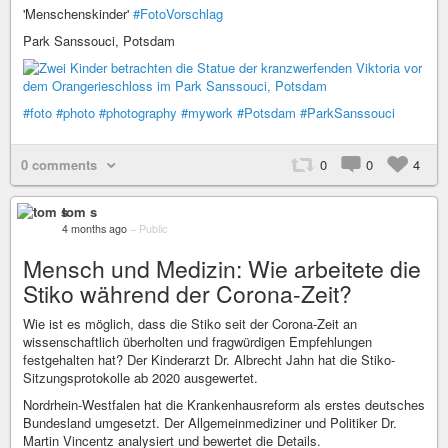
'Menschenskinder'
#FotoVorschlag
Park Sanssouci, Potsdam
#foto
#photo
#photography
#mywork
#Potsdam
#ParkSanssouci
0 comments
0
0
4
tom s
4 months ago
–
Public
Mensch und Medizin: Wie arbeitete die
Stiko während der Corona-Zeit?
Wie ist es möglich, dass die Stiko seit der Corona-Zeit an
wissenschaftlich überholten und fragwürdigen Empfehlungen
festgehalten hat? Der Kinderarzt Dr. Albrecht Jahn hat die Stiko-
Sitzungsprotokolle ab 2020 ausgewertet.
Nordrhein-Westfalen hat die Krankenhausreform als erstes deutsches
Bundesland umgesetzt. Der Allgemeinmediziner und Politiker Dr.
Martin Vincentz analysiert und bewertet die Details.