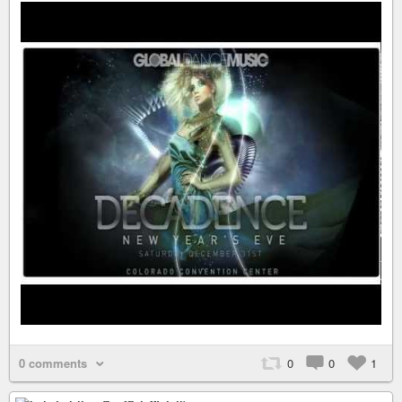
0 comments
0
0
1