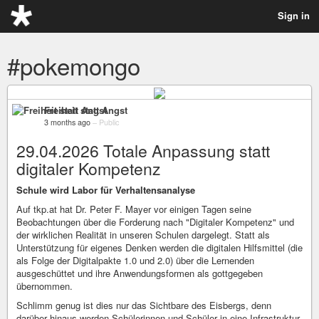
Sign in
#pokemongo
Freiheit statt Angst
3 months ago
–
Public
29.04.2026 Totale Anpassung statt
digitaler Kompetenz
Schule wird Labor für Verhaltensanalyse
Auf tkp.at hat Dr. Peter F. Mayer vor einigen Tagen seine
Beobachtungen über die Forderung nach "Digitaler Kompetenz" und
der wirklichen Realität in unseren Schulen dargelegt. Statt als
Unterstützung für eigenes Denken werden die digitalen Hilfsmittel (die
als Folge der Digitalpakte 1.0 und 2.0) über die Lernenden
ausgeschüttet und ihre Anwendungsformen als gottgegeben
übernommen.
Schlimm genug ist dies nur das Sichtbare des Eisbergs, denn
darüber hinaus werden Schülerinnen und Schüler in eine Infrastruktur