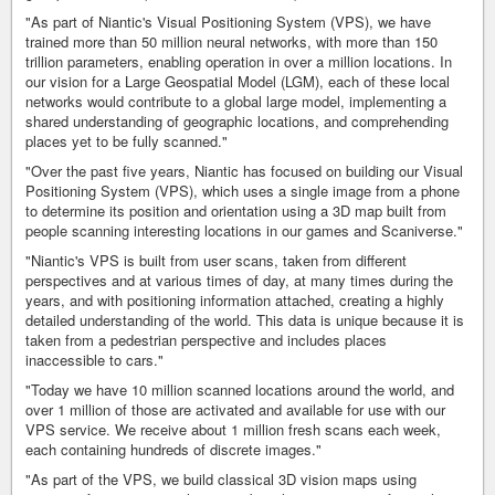
"As part of Niantic's Visual Positioning System (VPS), we have
trained more than 50 million neural networks, with more than 150
trillion parameters, enabling operation in over a million locations. In
our vision for a Large Geospatial Model (LGM), each of these local
networks would contribute to a global large model, implementing a
shared understanding of geographic locations, and comprehending
places yet to be fully scanned."
"Over the past five years, Niantic has focused on building our Visual
Positioning System (VPS), which uses a single image from a phone
to determine its position and orientation using a 3D map built from
people scanning interesting locations in our games and Scaniverse."
"Niantic's VPS is built from user scans, taken from different
perspectives and at various times of day, at many times during the
years, and with positioning information attached, creating a highly
detailed understanding of the world. This data is unique because it is
taken from a pedestrian perspective and includes places
inaccessible to cars."
"Today we have 10 million scanned locations around the world, and
over 1 million of those are activated and available for use with our
VPS service. We receive about 1 million fresh scans each week,
each containing hundreds of discrete images."
"As part of the VPS, we build classical 3D vision maps using