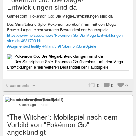
Entwicklungen sind da
Gamescom: Pokémon Go: Die Mega-Entwicklungen sind da
Das Smartphone-Spiel Pokémon Go übernimmt mit den Mega-
Entwicklungen einen weiteren Bestandteil der Hauptspiele.
https://www.heise.de/news/Pokemon-Go-Die-Mega-Entwicklungen-
sind-da-4881709.html
#AugmentedReality
#Niantic
#PokemonGo
#Spiele
Pokémon Go: Die Mega-Entwicklungen sind da
Das Smartphone-Spiel Pokémon Go übernimmt mit den Mega-
Entwicklungen einen weiteren Bestandteil der Hauptspiele.
0 comments
0
0
0
heise online (inoffiziell)
6 years ago
–
Public
"The Witcher": Mobilspiel nach dem
Vorbild von "Pokémon Go"
angekündigt