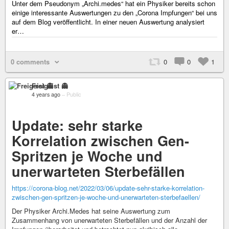
Unter dem Pseudonym „Archi.medes“ hat ein Physiker bereits schon
einige interessante Auswertungen zu den „Corona Impfungen“ bei uns
auf dem Blog veröffentlicht. In einer neuen Auswertung analysiert
er…
0 comments
0
0
1
Freigeist 👻
4 years ago
–
Public
Update: sehr starke
Korrelation zwischen Gen-
Spritzen je Woche und
unerwarteten Sterbefällen
https://corona-blog.net/2022/03/06/update-sehr-starke-korrelation-
zwischen-gen-spritzen-je-woche-und-unerwarteten-sterbefaellen/
Der Physiker Archi.Medes hat seine Auswertung zum
Zusammenhang von unerwarteten Sterbefällen und der Anzahl der