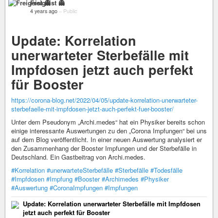
Freigeist 👻
4 years ago
–
Public
Update: Korrelation
unerwarteter Sterbefälle mit
Impfdosen jetzt auch perfekt
für Booster
https://corona-blog.net/2022/04/05/update-korrelation-unerwarteter-
sterbefaelle-mit-impfdosen-jetzt-auch-perfekt-fuer-booster/
Unter dem Pseudonym „Archi.medes“ hat ein Physiker bereits schon
einige interessante Auswertungen zu den „Corona Impfungen“ bei uns
auf dem Blog veröffentlicht. In einer neuen Auswertung analysiert er
den Zusammenhang der Booster Impfungen und der Sterbefälle in
Deutschland. Ein Gastbeitrag von Archi.medes.
#Korrelation
#unerwarteteSterbefälle
#Sterbefälle
#Todesfälle
#Impfdosen
#Impfung
#Booster
#Archimedes
#Physiker
#Auswertung
#CoronaImpfungen
#Impfungen
Update: Korrelation unerwarteter Sterbefälle mit Impfdosen
jetzt auch perfekt für Booster