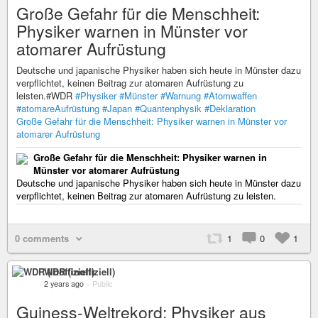
Große Gefahr für die Menschheit:
Physiker warnen in Münster vor
atomarer Aufrüstung
Deutsche und japanische Physiker haben sich heute in Münster dazu
verpflichtet, keinen Beitrag zur atomaren Aufrüstung zu
leisten.#WDR
#Physiker
#Münster
#Warnung
#Atomwaffen
#atomareAufrüstung
#Japan
#Quantenphysik
#Deklaration
Große Gefahr für die Menschheit: Physiker warnen in Münster vor
atomarer Aufrüstung
Große Gefahr für die Menschheit: Physiker warnen in
Münster vor atomarer Aufrüstung
Deutsche und japanische Physiker haben sich heute in Münster dazu
verpflichtet, keinen Beitrag zur atomaren Aufrüstung zu leisten.
0 comments
1
0
1
WDR (inoffiziell)
2 years ago
–
Public
Guiness-Weltrekord: Physiker aus