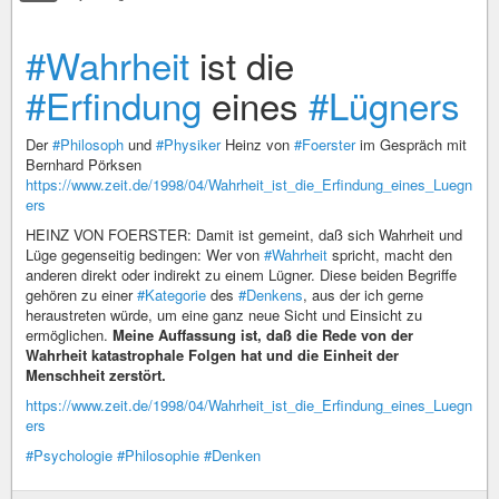
#Wahrheit
ist die
#Erfindung
eines
#Lügners
Der
#Philosoph
und
#Physiker
Heinz von
#Foerster
im Gespräch mit
Bernhard Pörksen
https://www.zeit.de/1998/04/Wahrheit_ist_die_Erfindung_eines_Luegn
ers
HEINZ VON FOERSTER: Damit ist gemeint, daß sich Wahrheit und
Lüge gegenseitig bedingen: Wer von
#Wahrheit
spricht, macht den
anderen direkt oder indirekt zu einem Lügner. Diese beiden Begriffe
gehören zu einer
#Kategorie
des
#Denkens
, aus der ich gerne
heraustreten würde, um eine ganz neue Sicht und Einsicht zu
ermöglichen.
Meine Auffassung ist, daß die Rede von der
Wahrheit katastrophale Folgen hat und die Einheit der
Menschheit zerstört.
https://www.zeit.de/1998/04/Wahrheit_ist_die_Erfindung_eines_Luegn
ers
#Psychologie
#Philosophie
#Denken