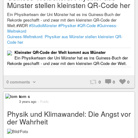
Münster stellen kleinsten QR-Code her
Ein Physikerteam der Uni Münster hat es ins Guiness-Buch der
Rekorde geschafft - und zwar mit dem kleinsten QR-Code der
Welt.#WDR
#StudioMünster
#Physiker
#QR-Code
#Guinness-
Weltrekord
Guiness-Weltrekord: Physiker aus Münster stellen kleinsten QR-
Code her
Kleinster QR-Code der Welt kommt aus Münster
Ein Physikerteam der Uni Münster hat es ins Guiness-Buch der
Rekorde geschafft - und zwar mit dem kleinsten QR-Code der Welt.
0 comments
0
0
0
tom s
3 years ago
–
Public
Physik und Klimawandel: Die Angst vor
der Wahrheit