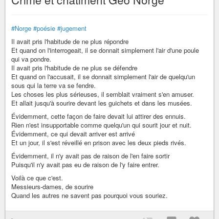
#Norge
#poésie
#jugement
Il avait pris l'habitude de ne plus répondre
Et quand on l'interrogeait, il se donnait simplement l'air d'une poule
qui va pondre.
Il avait pris l'habitude de ne plus se défendre
Et quand on l'accusait, il se donnait simplement l'air de quelqu'un
sous qui la terre va se fendre.
Les choses les plus sérieuses, il semblait vraiment s'en amuser.
Et allait jusqu'à sourire devant les guichets et dans les musées.
Évidemment, cette façon de faire devait lui attirer des ennuis.
Rien n'est insupportable comme quelqu'un qui sourit jour et nuit.
Évidemment, ce qui devait arriver est arrivé
Et un jour, il s'est réveillé en prison avec les deux pieds rivés.
Évidemment, il n'y avait pas de raison de l'en faire sortir
Puisqu'il n'y avait pas eu de raison de l'y faire entrer.
Voilà ce que c'est.
Messieurs-dames, de sourire
Quand les autres ne savent pas pourquoi vous souriez.