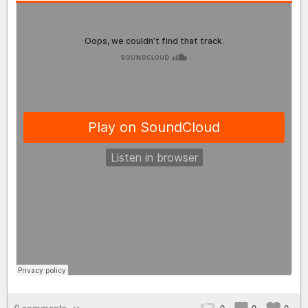
0 comments
0
0
0