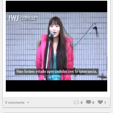
0 comments
0
0
1