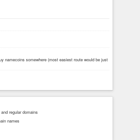
 buy namecoins somewhere (most easiest route would be just
it and regular domains
main names