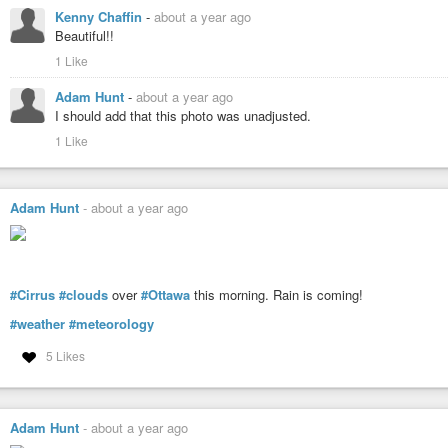
Kenny Chaffin
-
about a year ago
Beautiful!!
1 Like
Adam Hunt
-
about a year ago
I should add that this photo was unadjusted.
1 Like
Adam Hunt
-
about a year ago
#Cirrus
#clouds
over
#Ottawa
this morning. Rain is coming!
#weather
#meteorology
5 Likes
Adam Hunt
-
about a year ago