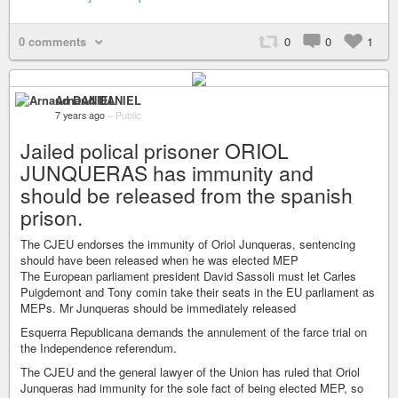
0 comments
0
0
1
Arnaud DANIEL
7 years ago
–
Public
Jailed polical prisoner ORIOL
JUNQUERAS has immunity and
should be released from the spanish
prison.
The CJEU endorses the immunity of Oriol Junqueras, sentencing
should have been released when he was elected MEP
The European parliament president David Sassoli must let Carles
Puigdemont and Tony comin take their seats in the EU parliament as
MEPs. Mr Junqueras should be immediately released
Esquerra Republicana demands the annulement of the farce trial on
the Independence referendum.
The CJEU and the general lawyer of the Union has ruled that Oriol
Junqueras had immunity for the sole fact of being elected MEP, so