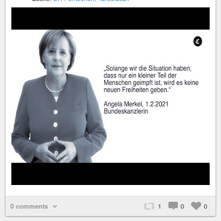
0 comments
1
0
0