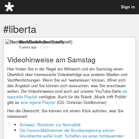
Sign in
#liberta
NachDenkSeiten (inoffiziell)
5 years ago
–
Public
Videohinweise am Samstag
Hier finden Sie in der Regel am Mittwoch und am Samstag einen
Überblick über interessante Videobeiträge aus anderen Medien und
Veröffentlichungen. Wenn Sie auf “weiterlesen” klicken, öffnet sich
das Angebot und Sie können sich aussuchen, was Sie anschauen
wollen. Die Videohinweise sind auch auf unserer YouTube-Seite
als
spezielle Playlist
verfügbar. Auch für die Rubrik „Musik trifft Politik“
gibt es
eine eigene Playlist
(CG: Christian Goldbrunner)
Hier die Übersicht; Sie können mit einem Klick aufrufen, was Sie
interessiert:
Schweiz: Rückkehr zur Normalität
Die Corona-Maßnahmen der Bundesregierung setzen
Grundrechte außer kraft. Schaffen sie einen fortdauernden