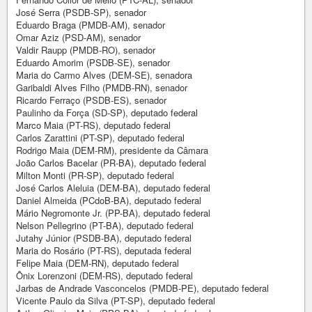
José Serra (PSDB-SP), senador
Eduardo Braga (PMDB-AM), senador
Omar Aziz (PSD-AM), senador
Valdir Raupp (PMDB-RO), senador
Eduardo Amorim (PSDB-SE), senador
Maria do Carmo Alves (DEM-SE), senadora
Garibaldi Alves Filho (PMDB-RN), senador
Ricardo Ferraço (PSDB-ES), senador
Paulinho da Força (SD-SP), deputado federal
Marco Maia (PT-RS), deputado federal
Carlos Zarattini (PT-SP), deputado federal
Rodrigo Maia (DEM-RM), presidente da Câmara
João Carlos Bacelar (PR-BA), deputado federal
Milton Monti (PR-SP), deputado federal
José Carlos Aleluia (DEM-BA), deputado federal
Daniel Almeida (PCdoB-BA), deputado federal
Mário Negromonte Jr. (PP-BA), deputado federal
Nelson Pellegrino (PT-BA), deputado federal
Jutahy Júnior (PSDB-BA), deputado federal
Maria do Rosário (PT-RS), deputada federal
Felipe Maia (DEM-RN), deputado federal
Ônix Lorenzoni (DEM-RS), deputado federal
Jarbas de Andrade Vasconcelos (PMDB-PE), deputado federal
Vicente Paulo da Silva (PT-SP), deputado federal