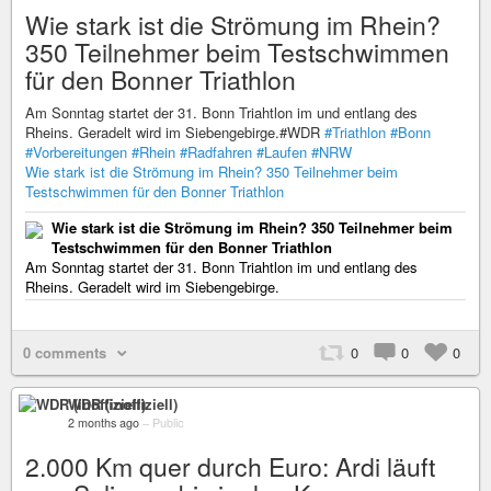
Wie stark ist die Strömung im Rhein?
350 Teilnehmer beim Testschwimmen
für den Bonner Triathlon
Am Sonntag startet der 31. Bonn Triahtlon im und entlang des
Rheins. Geradelt wird im Siebengebirge.#WDR
#Triathlon
#Bonn
#Vorbereitungen
#Rhein
#Radfahren
#Laufen
#NRW
Wie stark ist die Strömung im Rhein? 350 Teilnehmer beim
Testschwimmen für den Bonner Triathlon
Wie stark ist die Strömung im Rhein? 350 Teilnehmer beim
Testschwimmen für den Bonner Triathlon
Am Sonntag startet der 31. Bonn Triahtlon im und entlang des
Rheins. Geradelt wird im Siebengebirge.
0 comments
0
0
0
WDR (inoffiziell)
2 months ago
–
Public
2.000 Km quer durch Euro: Ardi läuft