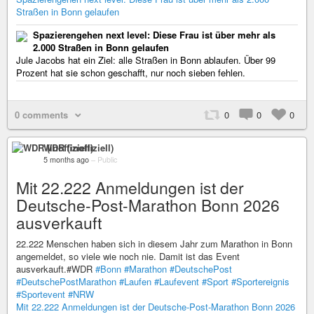
Straßen in Bonn gelaufen
Spazierengehen next level: Diese Frau ist über mehr als
2.000 Straßen in Bonn gelaufen
Jule Jacobs hat ein Ziel: alle Straßen in Bonn ablaufen. Über 99
Prozent hat sie schon geschafft, nur noch sieben fehlen.
0 comments
0
0
0
WDR (inoffiziell)
5 months ago
–
Public
Mit 22.222 Anmeldungen ist der
Deutsche-Post-Marathon Bonn 2026
ausverkauft
22.222 Menschen haben sich in diesem Jahr zum Marathon in Bonn
angemeldet, so viele wie noch nie. Damit ist das Event
ausverkauft.#WDR
#Bonn
#Marathon
#DeutschePost
#DeutschePostMarathon
#Laufen
#Laufevent
#Sport
#Sportereignis
#Sportevent
#NRW
Mit 22.222 Anmeldungen ist der Deutsche-Post-Marathon Bonn 2026