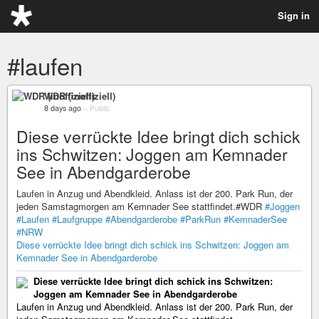
Sign in
#laufen
WDR (inoffiziell)
8 days ago
–
Public
Diese verrückte Idee bringt dich schick
ins Schwitzen: Joggen am Kemnader
See in Abendgarderobe
Laufen in Anzug und Abendkleid. Anlass ist der 200. Park Run, der
jeden Samstagmorgen am Kemnader See stattfindet.#WDR
#Joggen
#Laufen
#Laufgruppe
#Abendgarderobe
#ParkRun
#KemnaderSee
#NRW
Diese verrückte Idee bringt dich schick ins Schwitzen: Joggen am
Kemnader See in Abendgarderobe
Diese verrückte Idee bringt dich schick ins Schwitzen:
Joggen am Kemnader See in Abendgarderobe
Laufen in Anzug und Abendkleid. Anlass ist der 200. Park Run, der