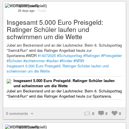
WDR (inoffiziell)
26 days ago
–
Public
Insgesamt 5.000 Euro Preisgeld:
Ratinger Schüler laufen und
schwimmen um die Wette
Jubel am Beckenrand und an der Laufstrecke: Beim 6. Schulsporttag
"Swim&Run" wird das Ratinger Angerbad heute zur
Sportarena.#WDR
#14072025
#Schulsporttag
#Ratingen
#Preisgelder
#Schulen
#schwimmen
#laufen
#Kinder
#NRW
Insgesamt 5.000 Euro Preisgeld: Ratinger Schüler laufen und
schwimmen um die Wette
Insgesamt 5.000 Euro Preisgeld: Ratinger Schüler laufen
und schwimmen um die Wette
Jubel am Beckenrand und an der Laufstrecke: Beim 6. Schulsporttag
"Swim&Run" wird das Ratinger Angerbad heute zur Sportarena.
0 comments
0
0
0
WDR (inoffiziell)