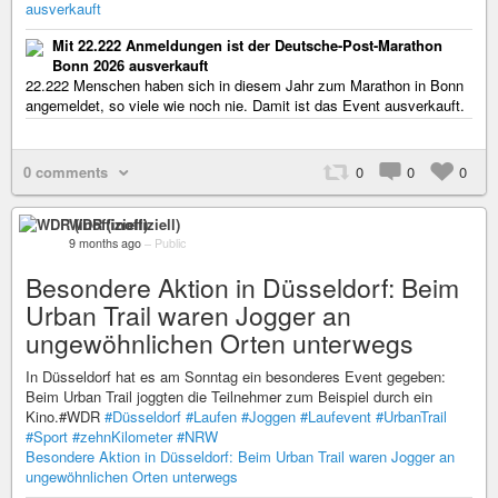
ausverkauft
Mit 22.222 Anmeldungen ist der Deutsche-Post-Marathon
Bonn 2026 ausverkauft
22.222 Menschen haben sich in diesem Jahr zum Marathon in Bonn
angemeldet, so viele wie noch nie. Damit ist das Event ausverkauft.
0 comments
0
0
0
WDR (inoffiziell)
9 months ago
–
Public
Besondere Aktion in Düsseldorf: Beim
Urban Trail waren Jogger an
ungewöhnlichen Orten unterwegs
In Düsseldorf hat es am Sonntag ein besonderes Event gegeben:
Beim Urban Trail joggten die Teilnehmer zum Beispiel durch ein
Kino.#WDR
#Düsseldorf
#Laufen
#Joggen
#Laufevent
#UrbanTrail
#Sport
#zehnKilometer
#NRW
Besondere Aktion in Düsseldorf: Beim Urban Trail waren Jogger an
ungewöhnlichen Orten unterwegs