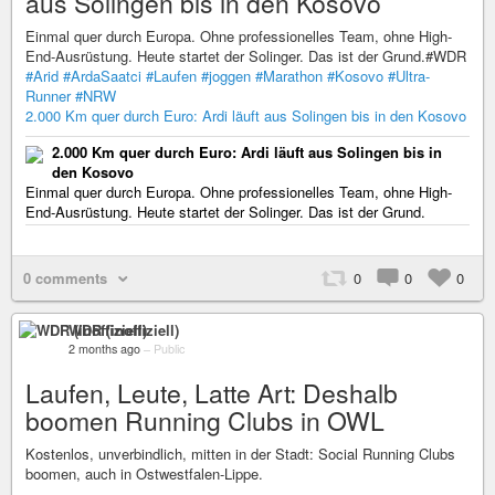
aus Solingen bis in den Kosovo
Einmal quer durch Europa. Ohne professionelles Team, ohne High-
End-Ausrüstung. Heute startet der Solinger. Das ist der Grund.#WDR
#Arid
#ArdaSaatci
#Laufen
#joggen
#Marathon
#Kosovo
#Ultra-
Runner
#NRW
2.000 Km quer durch Euro: Ardi läuft aus Solingen bis in den Kosovo
2.000 Km quer durch Euro: Ardi läuft aus Solingen bis in
den Kosovo
Einmal quer durch Europa. Ohne professionelles Team, ohne High-
End-Ausrüstung. Heute startet der Solinger. Das ist der Grund.
0 comments
0
0
0
WDR (inoffiziell)
2 months ago
–
Public
Laufen, Leute, Latte Art: Deshalb
boomen Running Clubs in OWL
Kostenlos, unverbindlich, mitten in der Stadt: Social Running Clubs
boomen, auch in Ostwestfalen-Lippe.