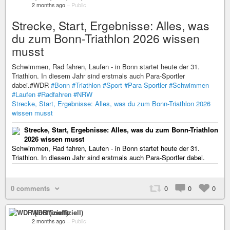
2 months ago
–
Public
Strecke, Start, Ergebnisse: Alles, was
du zum Bonn-Triathlon 2026 wissen
musst
Schwimmen, Rad fahren, Laufen - in Bonn startet heute der 31.
Triathlon. In diesem Jahr sind erstmals auch Para-Sportler
dabei.#WDR
#Bonn
#Triathlon
#Sport
#Para-Sportler
#Schwimmen
#Laufen
#Radfahren
#NRW
Strecke, Start, Ergebnisse: Alles, was du zum Bonn-Triathlon 2026
wissen musst
Strecke, Start, Ergebnisse: Alles, was du zum Bonn-Triathlon
2026 wissen musst
Schwimmen, Rad fahren, Laufen - in Bonn startet heute der 31.
Triathlon. In diesem Jahr sind erstmals auch Para-Sportler dabei.
0 comments
0
0
0
WDR (inoffiziell)
2 months ago
–
Public