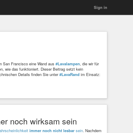
Sign in
s in San Francisco eine Wand aus
#Lavalampen
, die wir für
 wie das funktioniert. Dieser Beitrag setzt kein
echnischen Details finden Sie unter
#LavaRand
im Einsatz:
mer noch wirksam sein
ahrscheinlichkeit
immer noch nicht lesbar
sein
. Nachdem