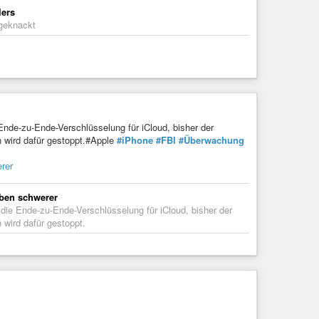
lers
 geknackt
 Ende-zu-Ende-Verschlüsselung für iCloud, bisher der
n wird dafür gestoppt.#Apple
#iPhone
#FBI
#Überwachung
rer
eben schwerer
 die Ende-zu-Ende-Verschlüsselung für iCloud, bisher der
 wird dafür gestoppt.