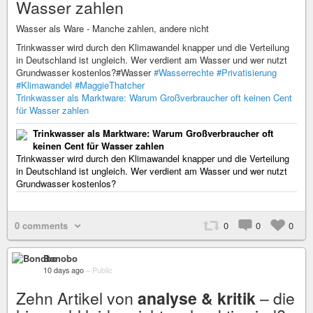
Wasser zahlen
Wasser als Ware - Manche zahlen, andere nicht
Trinkwasser wird durch den Klimawandel knapper und die Verteilung
in Deutschland ist ungleich. Wer verdient am Wasser und wer nutzt
Grundwasser kostenlos?#Wasser
#Wasserrechte
#Privatisierung
#Klimawandel
#MaggieThatcher
Trinkwasser als Marktware: Warum Großverbraucher oft keinen Cent
für Wasser zahlen
Trinkwasser als Marktware: Warum Großverbraucher oft
keinen Cent für Wasser zahlen
Trinkwasser wird durch den Klimawandel knapper und die Verteilung
in Deutschland ist ungleich. Wer verdient am Wasser und wer nutzt
Grundwasser kostenlos?
0 comments
0
0
0
Bonobo
10 days ago
–
Public
Zehn Artikel von
analyse & kritik
– die