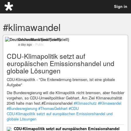
Sign in
#klimawandel
Deutschlandfunk (inoffiziell)
a day ago
–
Public
CDU-Klimapolitik setzt auf
europäischen Emissionshandel und
globale Lösungen
CDU-Klimapolitik - "Die Erderwärmung bremsen, ist eine globale
Aufgabe"
Die Bundesregierung will die Klimapolitik nicht bremsen, aber flexibler
vorgehen, so CDU-Umweltpolitiker Gebhart. Am Ziel Klimaneutralität
2045 halte man fest.#Emissionshandel
#Klimaschutz
#Klimawandel
#Bundesregierung
#ThomasGebhart
#CDU
CDU-Klimapolitik setzt auf europäischen Emissionshandel und
globale Lösungen
CDU-Klimapolitik setzt auf europäischen Emissionshandel