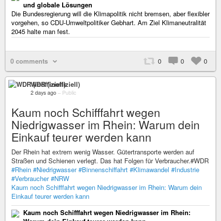
und globale Lösungen
Die Bundesregierung will die Klimapolitik nicht bremsen, aber flexibler
vorgehen, so CDU-Umweltpolitiker Gebhart. Am Ziel Klimaneutralität
2045 halte man fest.
0 comments
0
0
0
WDR (inoffiziell)
2 days ago
–
Public
Kaum noch Schifffahrt wegen
Niedrigwasser im Rhein: Warum dein
Einkauf teurer werden kann
Der Rhein hat extrem wenig Wasser. Gütertransporte werden auf
Straßen und Schienen verlegt. Das hat Folgen für Verbraucher.#WDR
#Rhein
#Niedrigwasser
#Binnenschiffahrt
#Klimawandel
#Industrie
#Verbraucher
#NRW
Kaum noch Schifffahrt wegen Niedrigwasser im Rhein: Warum dein
Einkauf teurer werden kann
Kaum noch Schifffahrt wegen Niedrigwasser im Rhein: