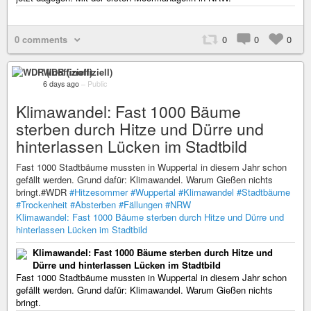
0 comments
0
0
0
WDR (inoffiziell)
6 days ago
–
Public
Klimawandel: Fast 1000 Bäume
sterben durch Hitze und Dürre und
hinterlassen Lücken im Stadtbild
Fast 1000 Stadtbäume mussten in Wuppertal in diesem Jahr schon
gefällt werden. Grund dafür: Klimawandel. Warum Gießen nichts
bringt.#WDR
#Hitzesommer
#Wuppertal
#Klimawandel
#Stadtbäume
#Trockenheit
#Absterben
#Fällungen
#NRW
Klimawandel: Fast 1000 Bäume sterben durch Hitze und Dürre und
hinterlassen Lücken im Stadtbild
Klimawandel: Fast 1000 Bäume sterben durch Hitze und
Dürre und hinterlassen Lücken im Stadtbild
Fast 1000 Stadtbäume mussten in Wuppertal in diesem Jahr schon
gefällt werden. Grund dafür: Klimawandel. Warum Gießen nichts
bringt.