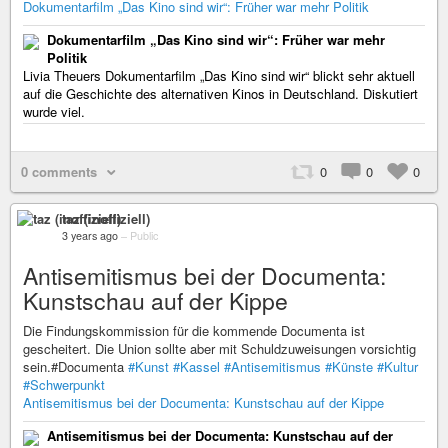
Dokumentarfilm „Das Kino sind wir“: Früher war mehr Politik
Dokumentarfilm „Das Kino sind wir“: Früher war mehr
Politik
Livia Theuers Dokumentarfilm „Das Kino sind wir“ blickt sehr aktuell
auf die Geschichte des alternativen Kinos in Deutschland. Diskutiert
wurde viel.
0 comments
0
0
0
taz (inoffiziell)
3 years ago
–
Public
Antisemitismus bei der Documenta:
Kunstschau auf der Kippe
Die Findungskommission für die kommende Documenta ist
gescheitert. Die Union sollte aber mit Schuldzuweisungen vorsichtig
sein.#Documenta
#Kunst
#Kassel
#Antisemitismus
#Künste
#Kultur
#Schwerpunkt
Antisemitismus bei der Documenta: Kunstschau auf der Kippe
Antisemitismus bei der Documenta: Kunstschau auf der