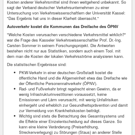
Kosten anderer Verkehrsmittel sind ihnen weitgehend unbekannt. So
sagt der Verband deutscher Verkehrsunternehmen zu einer
Untersuchung von Verkehrswissenschaftlern der Universität Kassel:
"Das Ergebnis hat uns in dieser Klarheit überrascht."
Autoverkehr kostet die Kommunen das Dreifache des ÖPNV
"Welche Kosten verursachen verschiedene Verkehrsmittel wirklich?"
war die Frage des Kasseler Verkehrswissenschaftler Prof. Dr.-Ing.
Carsten Sommer in seinem Forschungsprojekt. Die Antworten
bestehen nicht nur aus Statistiken, sondern auch einem Tool. mit
dem man die Kosten der lokalen Verkehrsströme analysieren kann.
Die statistischen Ergebnisse sind:
PKW-Verkehr in einer deutschen Großstadt kostet die
öffentliche Hand und die Allgemeinheit etwa das Dreifache wie
der Öffentliche Personennahverkehr (ÖPNV).
Rad- und Fußverkehr bringt regelrecht einen Gewinn, da er
wenig Infrastrukturinvestitionen voraussetzt, keine
Emissionen und Lärm verursacht, mit wenig Unfallrisiken
einhergeht und erheblich zur Gesundheitsprävention und damit
zur Vermeidung von Krankheitskosten beiträgt.
Wichtig sind stets die Betrachtung des Gesamtsystems und
die Effekte einer Einzelentscheidung auf dieses Ganze. So
kann eine kleine Veränderung (Preiserhöhung,
Streckenverlegung) zu Störungen (Staus) an anderer Stelle