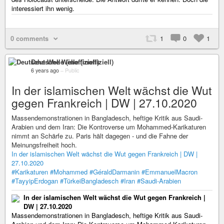
interessiert ihn wenig.
0 comments
1
0
1
Deutsche Welle (inoffiziell)
6 years ago
–
Public
In der islamischen Welt wächst die Wut
gegen Frankreich | DW | 27.10.2020
Massendemonstrationen in Bangladesch, heftige Kritik aus Saudi-
Arabien und dem Iran: Die Kontroverse um Mohammed-Karikaturen
nimmt an Schärfe zu. Paris hält dagegen - und die Fahne der
Meinungsfreiheit hoch.
In der islamischen Welt wächst die Wut gegen Frankreich | DW |
27.10.2020
#Karikaturen
#Mohammed
#GéraldDarmanin
#EmmanuelMacron
#TayyipErdogan
#TürkeiBangladesch
#Iran
#Saudi-Arabien
In der islamischen Welt wächst die Wut gegen Frankreich |
DW | 27.10.2020
Massendemonstrationen in Bangladesch, heftige Kritik aus Saudi-