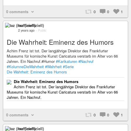
0 comments
0
0
1
taz (inoffiziell)
2 years ago
–
Public
Die Wahrheit: Eminenz des Humors
Achim Frenz ist tot. Der langjährige Direktor des Frankfurter
Museums für komische Kunst Caricatura verstarb im Alter von 66
Jahren. Ein Nachruf.#Humor
#Karikaturen
#Nachruf
#KolumneDieWahrheit
#Wahrheit
#Serie
Die Wahrheit: Eminenz des Humors
Die Wahrheit: Eminenz des Humors
Achim Frenz ist tot. Der langjährige Direktor des Frankfurter
Museums für komische Kunst Caricatura verstarb im Alter von 66
Jahren. Ein Nachruf.
0 comments
0
0
1
taz (inoffiziell)