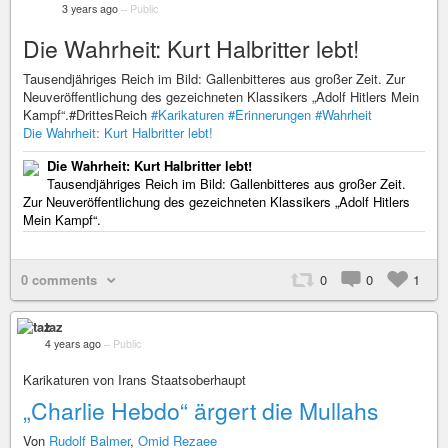
3 years ago
–
Public
Die Wahrheit: Kurt Halbritter lebt!
Tausendjähriges Reich im Bild: Gallenbitteres aus großer Zeit. Zur
Neuveröffentlichung des gezeichneten Klassikers „Adolf Hitlers Mein
Kampf“.#DrittesReich
#Karikaturen
#Erinnerungen
#Wahrheit
Die Wahrheit: Kurt Halbritter lebt!
Die Wahrheit: Kurt Halbritter lebt!
Tausendjähriges Reich im Bild: Gallenbitteres aus großer Zeit.
Zur Neuveröffentlichung des gezeichneten Klassikers „Adolf Hitlers
Mein Kampf“.
0 comments
0
0
1
taz
4 years ago
–
Public
Karikaturen von Irans Staatsoberhaupt
„Charlie Hebdo“ ärgert die Mullahs
Von
Rudolf Balmer
,
Omid Rezaee