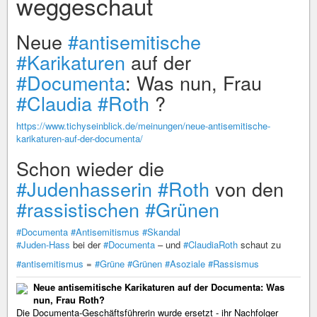
weggeschaut
Neue
#antisemitische
#Karikaturen
auf der
#Documenta
: Was nun, Frau
#Claudia
#Roth
?
https://www.tichyseinblick.de/meinungen/neue-antisemitische-
karikaturen-auf-der-documenta/
Schon wieder die
#Judenhasserin
#Roth
von den
#rassistischen
#Grünen
#Documenta
#Antisemitismus
#Skandal
#Juden-Hass
bei der
#Documenta
– und
#ClaudiaRoth
schaut zu
#antisemitismus
=
#Grüne
#Grünen
#Asoziale
#Rassismus
Neue antisemitische Karikaturen auf der Documenta: Was
nun, Frau Roth?
Die Documenta-Geschäftsführerin wurde ersetzt - ihr Nachfolger