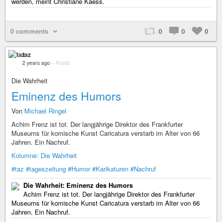
werden, meint Christiane Kaess.
0 comments
0
0
0
taz
2 years ago
–
Public
Die Wahrheit
Eminenz des Humors
Von
Michael Ringel
Achim Frenz ist tot. Der langjährige Direktor des Frankfurter
Museums für komische Kunst Caricatura verstarb im Alter von 66
Jahren. Ein Nachruf.
Kolumne: Die Wahrheit
#taz
#tageszeitung
#Humor
#Karikaturen
#Nachruf
Die Wahrheit: Eminenz des Humors
Achim Frenz ist tot. Der langjährige Direktor des Frankfurter
Museums für komische Kunst Caricatura verstarb im Alter von 66
Jahren. Ein Nachruf.