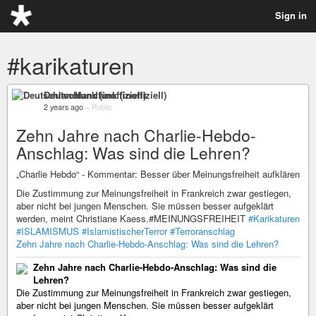
Sign in
#karikaturen
Deutschlandfunk (inoffiziell)
2 years ago
–
Public
Zehn Jahre nach Charlie-Hebdo-
Anschlag: Was sind die Lehren?
„Charlie Hebdo“ - Kommentar: Besser über Meinungsfreiheit aufklären
Die Zustimmung zur Meinungsfreiheit in Frankreich zwar gestiegen,
aber nicht bei jungen Menschen. Sie müssen besser aufgeklärt
werden, meint Christiane Kaess.#MEINUNGSFREIHEIT
#Karikaturen
#ISLAMISMUS
#IslamistischerTerror
#Terroranschlag
Zehn Jahre nach Charlie-Hebdo-Anschlag: Was sind die Lehren?
Zehn Jahre nach Charlie-Hebdo-Anschlag: Was sind die
Lehren?
Die Zustimmung zur Meinungsfreiheit in Frankreich zwar gestiegen,
aber nicht bei jungen Menschen. Sie müssen besser aufgeklärt