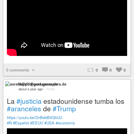
0 comments
0
0
0
asrafil@pod.geraspora.de
about a year ago
–
Public
La
#justicia
estadounidense tumba los
#aranceles
de
#Trump
https://youtu.be/DnBebB0QhUU
#Ñ
#Español
#EEUU
#USA
#economía