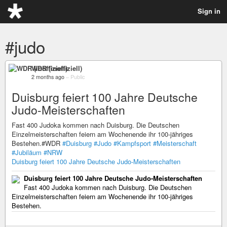
Sign in
#judo
WDR (inoffiziell)
2 months ago
–
Public
Duisburg feiert 100 Jahre Deutsche
Judo-Meisterschaften
Fast 400 Judoka kommen nach Duisburg. Die Deutschen
Einzelmeisterschaften feiern am Wochenende ihr 100-jähriges
Bestehen.#WDR
#Duisburg
#Judo
#Kampfsport
#Meisterschaft
#Jubiläum
#NRW
Duisburg feiert 100 Jahre Deutsche Judo-Meisterschaften
Duisburg feiert 100 Jahre Deutsche Judo-Meisterschaften
Fast 400 Judoka kommen nach Duisburg. Die Deutschen
Einzelmeisterschaften feiern am Wochenende ihr 100-jähriges
Bestehen.