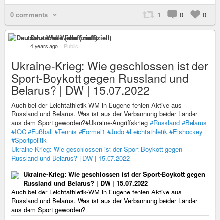
0 comments
1
0
0
Deutsche Welle (inoffiziell)
4 years ago
–
Public
Ukraine-Krieg: Wie geschlossen ist der
Sport-Boykott gegen Russland und
Belarus? | DW | 15.07.2022
Auch bei der Leichtathletik-WM in Eugene fehlen Aktive aus
Russland und Belarus. Was ist aus der Verbannung beider Länder
aus dem Sport geworden?#Ukraine-Angriffskrieg
#Russland
#Belarus
#IOC
#Fußball
#Tennis
#Formel1
#Judo
#Leichtathletik
#Eishockey
#Sportpolitik
Ukraine-Krieg: Wie geschlossen ist der Sport-Boykott gegen
Russland und Belarus? | DW | 15.07.2022
Ukraine-Krieg: Wie geschlossen ist der Sport-Boykott gegen
Russland und Belarus? | DW | 15.07.2022
Auch bei der Leichtathletik-WM in Eugene fehlen Aktive aus
Russland und Belarus. Was ist aus der Verbannung beider Länder
aus dem Sport geworden?