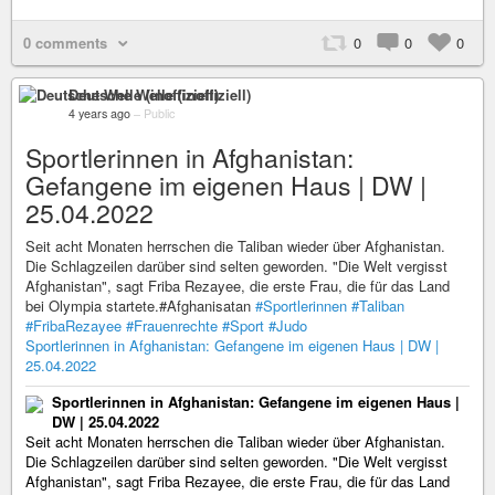
0 comments
0
0
0
Deutsche Welle (inoffiziell)
4 years ago
–
Public
Sportlerinnen in Afghanistan:
Gefangene im eigenen Haus | DW |
25.04.2022
Seit acht Monaten herrschen die Taliban wieder über Afghanistan.
Die Schlagzeilen darüber sind selten geworden. "Die Welt vergisst
Afghanistan", sagt Friba Rezayee, die erste Frau, die für das Land
bei Olympia startete.#Afghanisatan
#Sportlerinnen
#Taliban
#FribaRezayee
#Frauenrechte
#Sport
#Judo
Sportlerinnen in Afghanistan: Gefangene im eigenen Haus | DW |
25.04.2022
Sportlerinnen in Afghanistan: Gefangene im eigenen Haus |
DW | 25.04.2022
Seit acht Monaten herrschen die Taliban wieder über Afghanistan.
Die Schlagzeilen darüber sind selten geworden. "Die Welt vergisst
Afghanistan", sagt Friba Rezayee, die erste Frau, die für das Land