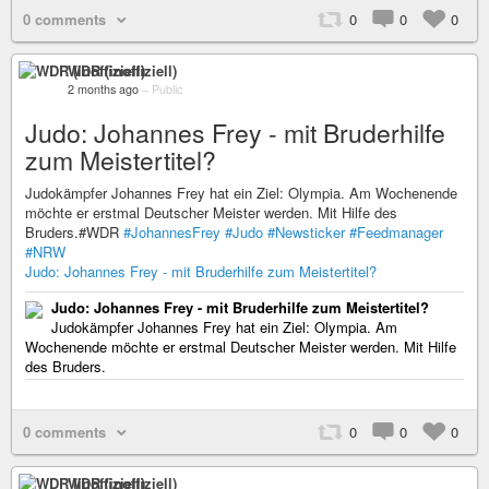
0 comments
0
0
0
WDR (inoffiziell)
2 months ago
–
Public
Judo: Johannes Frey - mit Bruderhilfe
zum Meistertitel?
Judokämpfer Johannes Frey hat ein Ziel: Olympia. Am Wochenende
möchte er erstmal Deutscher Meister werden. Mit Hilfe des
Bruders.#WDR
#JohannesFrey
#Judo
#Newsticker
#Feedmanager
#NRW
Judo: Johannes Frey - mit Bruderhilfe zum Meistertitel?
Judo: Johannes Frey - mit Bruderhilfe zum Meistertitel?
Judokämpfer Johannes Frey hat ein Ziel: Olympia. Am
Wochenende möchte er erstmal Deutscher Meister werden. Mit Hilfe
des Bruders.
0 comments
0
0
0
WDR (inoffiziell)