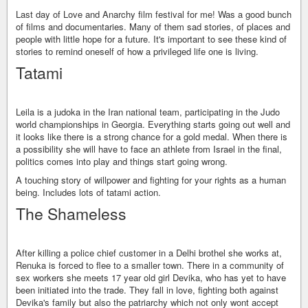
Last day of Love and Anarchy film festival for me! Was a good bunch
of films and documentaries. Many of them sad stories, of places and
people with little hope for a future. It's important to see these kind of
stories to remind oneself of how a privileged life one is living.
Tatami
Leila is a judoka in the Iran national team, participating in the Judo
world championships in Georgia. Everything starts going out well and
it looks like there is a strong chance for a gold medal. When there is
a possibility she will have to face an athlete from Israel in the final,
politics comes into play and things start going wrong.
A touching story of willpower and fighting for your rights as a human
being. Includes lots of tatami action.
The Shameless
After killing a police chief customer in a Delhi brothel she works at,
Renuka is forced to flee to a smaller town. There in a community of
sex workers she meets 17 year old girl Devika, who has yet to have
been initiated into the trade. They fall in love, fighting both against
Devika's family but also the patriarchy which not only wont accept