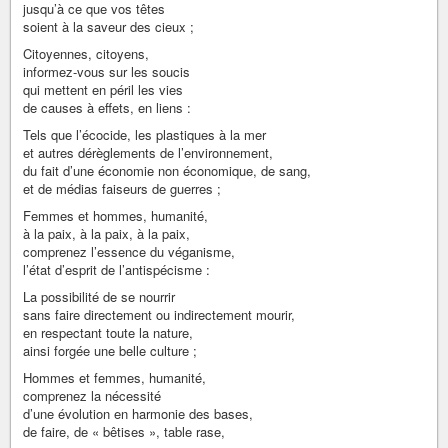
jusqu’à ce que vos têtes
soient à la saveur des cieux ;
Citoyennes, citoyens,
informez-vous sur les soucis
qui mettent en péril les vies
de causes à effets, en liens :
Tels que l’écocide, les plastiques à la mer
et autres dérèglements de l’environnement,
du fait d’une économie non économique, de sang,
et de médias faiseurs de guerres ;
Femmes et hommes, humanité,
à la paix, à la paix, à la paix,
comprenez l’essence du véganisme,
l’état d’esprit de l’antispécisme :
La possibilité de se nourrir
sans faire directement ou indirectement mourir,
en respectant toute la nature,
ainsi forgée une belle culture ;
Hommes et femmes, humanité,
comprenez la nécessité
d’une évolution en harmonie des bases,
de faire, de « bêtises », table rase,