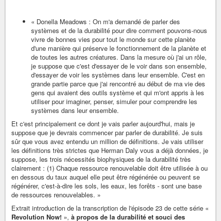
« Donella Meadows : On m'a demandé de parler des
systèmes et de la durabilité pour dire comment pouvons-nous
vivre de bonnes vies pour tout le monde sur cette planète
d'une manière qui préserve le fonctionnement de la planète et
de toutes les autres créatures. Dans la mesure où j'ai un rôle,
je suppose que c'est d'essayer de le voir dans son ensemble,
d'essayer de voir les systèmes dans leur ensemble. C'est en
grande partie parce que j'ai rencontré au début de ma vie des
gens qui avaient des outils système et qui m'ont appris à les
utiliser pour imaginer, penser, simuler pour comprendre les
systèmes dans leur ensemble.
Et c'est principalement ce dont je vais parler aujourd'hui, mais je
suppose que je devrais commencer par parler de durabilité. Je suis
sûr que vous avez entendu un million de définitions. Je vais utiliser
les définitions très strictes que Herman Daly vous a déjà données, je
suppose, les trois nécessités biophysiques de la durabilité très
clairement : (1) Chaque ressource renouvelable doit être utilisée à ou
en dessous du taux auquel elle peut être régénérée ou peuvent se
régénérer, c'est-à-dire les sols, les eaux, les forêts - sont une base
de ressources renouvelables. »
Extrait introduction de la transcription de l'épisode 23 de cette série «
Revolution Now!
»,
à propos de la durabilité et souci des