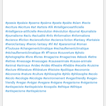
#poesie
#poésie
#poeme
#poème
#poete
#poète
#slam
#texte
#ecriture
#écriture
#art
#artiste
#IA
#intelligenceartificielle
#intelligence-artificielle
#revolution
#révolution
#journal
#journaliste
#journalisme
#actu
#actualité
#info
#information
#informations
#science
#fiction
#sciencefiction
#science-fiction
#fantasy
#fantaisie
#heroicfantasy
#heroic-fantasy
#hf
#sf
#paranormal
#roman
#Toulouse
#changementclimatique
#rechauffementclimatique
#réchauffementclimatique
#fr
#France
#couverture
#photo
#photographie
#livre
#livres
#magazine
#magazines
#ebook
#lettre
#lettres
#message
#messages
#causeanimale
#cause-animale
#animal
#animaux
#video
#vidéo
#theatre
#théâtre
#recette
#cuisine
#lecture
#litterature
#littérature
#histoire
#politique
#economie
#économie
#nature
#culture
#philosophie
#philo
#philosophe
#ecolo
#écolo
#ecologie
#écologie
#environnement
#veganfriendly
#vegan-
friendly
#vegan
#végan
#vegane
#végane
#veganisme
#véganisme
#antispeciste
#antispéciste
#zoopolis
#ethique
#éthique
#antispecisme
#antispécisme