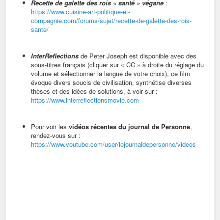
Recette de galette des rois « santé » végane
:
https://www.cuisine-art-politique-et-
compagnie.com/forums/sujet/recette-de-galette-des-rois-
sante/
InterReflections
de Peter Joseph est disponible avec des
sous-titres français (cliquer sur « CC » à droite du réglage du
volume et sélectionner la langue de votre choix), ce film
évoque divers soucis de civilisation, synthétise diverses
thèses et des idées de solutions, à voir sur :
https://www.interreflectionsmovie.com
Pour voir les
vidéos récentes du journal de Personne
,
rendez-vous sur :
https://www.youtube.com/user/lejournaldepersonne/videos