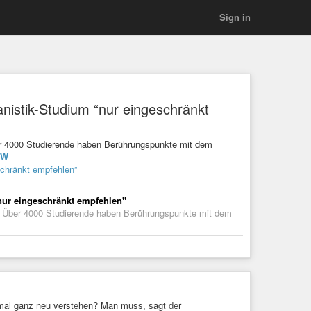
Sign in
nistik-Studium “nur eingeschränkt
ber 4000 Studierende haben Berührungspunkte mit dem
RW
schränkt empfehlen”
nur eingeschränkt empfehlen"
". Über 4000 Studierende haben Berührungspunkte mit dem
mal ganz neu verstehen? Man muss, sagt der