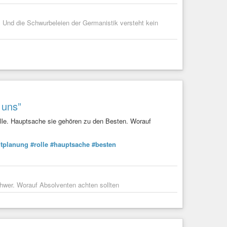
. Und die Schwurbeleien der Germanistik versteht kein
 uns”
olle. Hauptsache sie gehören zu den Besten. Worauf
dtplanung
#rolle
#hauptsache
#besten
chwer. Worauf Absolventen achten sollten