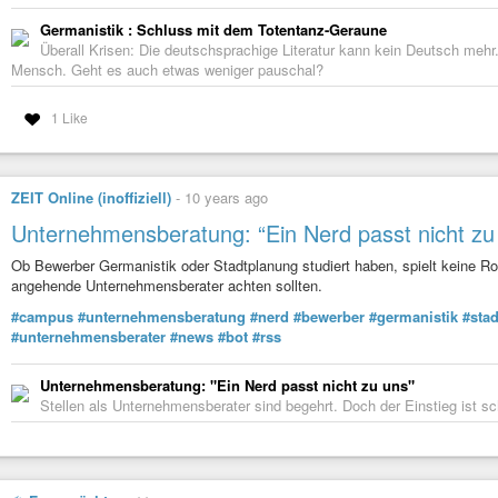
Germanistik : Schluss mit dem Totentanz-Geraune
Überall Krisen: Die deutschsprachige Literatur kann kein Deutsch mehr
Mensch. Geht es auch etwas weniger pauschal?
1 Like
ZEIT Online (inoffiziell)
-
10 years ago
Unternehmensberatung: “Ein Nerd passt nicht zu
Ob Bewerber Germanistik oder Stadtplanung studiert haben, spielt keine R
angehende Unternehmensberater achten sollten.
#campus
#unternehmensberatung
#nerd
#bewerber
#germanistik
#sta
#unternehmensberater
#news
#bot
#rss
Unternehmensberatung: "Ein Nerd passt nicht zu uns"
Stellen als Unternehmensberater sind begehrt. Doch der Einstieg ist s