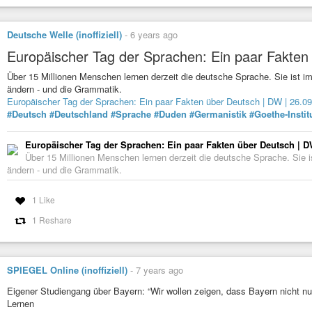
Deutsche Welle (inoffiziell)
-
6 years ago
Europäischer Tag der Sprachen: Ein paar Fakten
Über 15 Millionen Menschen lernen derzeit die deutsche Sprache. Sie ist 
ändern - und die Grammatik.
Europäischer Tag der Sprachen: Ein paar Fakten über Deutsch | DW | 26.0
#Deutsch
#Deutschland
#Sprache
#Duden
#Germanistik
#Goethe-Instit
Europäischer Tag der Sprachen: Ein paar Fakten über Deutsch | D
Über 15 Millionen Menschen lernen derzeit die deutsche Sprache. Sie 
ändern - und die Grammatik.
1 Like
1 Reshare
SPIEGEL Online (inoffiziell)
-
7 years ago
Eigener Studiengang über Bayern: “Wir wollen zeigen, dass Bayern nicht 
Lernen