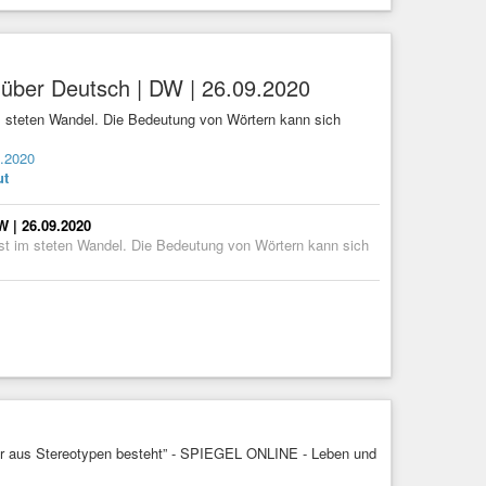
 über Deutsch | DW | 26.09.2020
im steten Wandel. Die Bedeutung von Wörtern kann sich
9.2020
ut
W | 26.09.2020
ist im steten Wandel. Die Bedeutung von Wörtern kann sich
nur aus Stereotypen besteht” - SPIEGEL ONLINE - Leben und