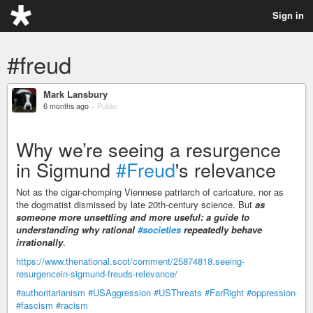
Sign in
#freud
Mark Lansbury
6 months ago
–
Public
Why we’re seeing a resurgence
in Sigmund
#Freud
's relevance
Not as the cigar-chomping Viennese patriarch of caricature, nor as
the dogmatist dismissed by late 20th-century science. But
as
someone more unsettling and more useful: a guide to
understanding why rational
#societies
repeatedly behave
irrationally
.
https://www.thenational.scot/comment/25874818.seeing-
resurgencein-sigmund-freuds-relevance/
#authoritarianism
#USAggression
#USThreats
#FarRight
#oppression
#fascism
#racism