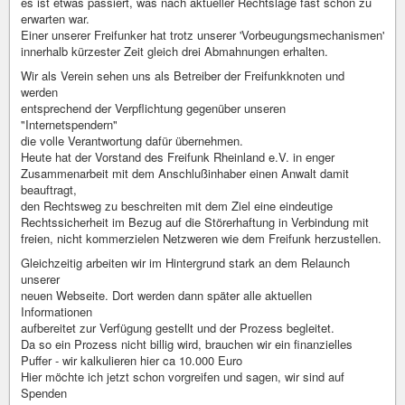
es ist etwas passiert, was nach aktueller Rechtslage fast schon zu
erwarten war.
Einer unserer Freifunker hat trotz unserer 'Vorbeugungsmechanismen'
innerhalb kürzester Zeit gleich drei Abmahnungen erhalten.
Wir als Verein sehen uns als Betreiber der Freifunkknoten und
werden
entsprechend der Verpflichtung gegenüber unseren
"Internetspendern"
die volle Verantwortung dafür übernehmen.
Heute hat der Vorstand des Freifunk Rheinland e.V. in enger
Zusammenarbeit mit dem Anschlußinhaber einen Anwalt damit
beauftragt,
den Rechtsweg zu beschreiten mit dem Ziel eine eindeutige
Rechtssicherheit im Bezug auf die Störerhaftung in Verbindung mit
freien, nicht kommerzielen Netzweren wie dem Freifunk herzustellen.
Gleichzeitig arbeiten wir im Hintergrund stark an dem Relaunch
unserer
neuen Webseite. Dort werden dann später alle aktuellen
Informationen
aufbereitet zur Verfügung gestellt und der Prozess begleitet.
Da so ein Prozess nicht billig wird, brauchen wir ein finanzielles
Puffer - wir kalkulieren hier ca 10.000 Euro
Hier möchte ich jetzt schon vorgreifen und sagen, wir sind auf
Spenden