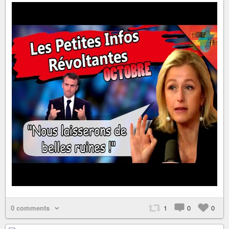
0 comments
1
0
0