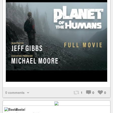
0 comments
1
0
0
Basta!