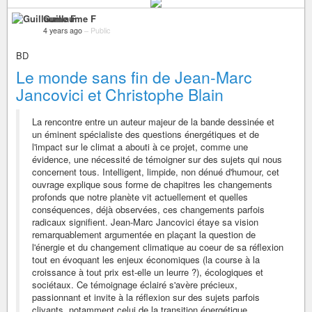
Guillaume F
4 years ago
–
Public
BD
Le monde sans fin de Jean-Marc
Jancovici et Christophe Blain
La rencontre entre un auteur majeur de la bande dessinée et
un éminent spécialiste des questions énergétiques et de
l'impact sur le climat a abouti à ce projet, comme une
évidence, une nécessité de témoigner sur des sujets qui nous
concernent tous. Intelligent, limpide, non dénué d'humour, cet
ouvrage explique sous forme de chapitres les changements
profonds que notre planète vit actuellement et quelles
conséquences, déjà observées, ces changements parfois
radicaux signifient. Jean-Marc Jancovici étaye sa vision
remarquablement argumentée en plaçant la question de
l'énergie et du changement climatique au coeur de sa réflexion
tout en évoquant les enjeux économiques (la course à la
croissance à tout prix est-elle un leurre ?), écologiques et
sociétaux. Ce témoignage éclairé s'avère précieux,
passionnant et invite à la réflexion sur des sujets parfois
clivants, notamment celui de la transition énergétique.