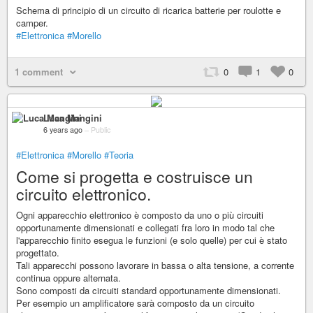
Schema di principio di un circuito di ricarica batterie per roulotte e
camper.
#Elettronica
#Morello
1 comment
0
1
0
Luca Mangini
6 years ago
–
Public
#Elettronica
#Morello
#Teoria
Come si progetta e costruisce un
circuito elettronico.
Ogni apparecchio elettronico è composto da uno o più circuiti
opportunamente dimensionati e collegati fra loro in modo tal che
l'apparecchio finito esegua le funzioni (e solo quelle) per cui è stato
progettato.
Tali apparecchi possono lavorare in bassa o alta tensione, a corrente
continua oppure alternata.
Sono composti da circuiti standard opportunamente dimensionati.
Per esempio un amplificatore sarà composto da un circuito