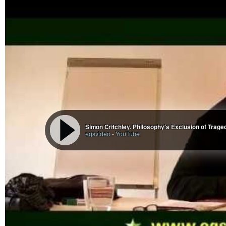
Simon Critchley. Philosophy's Exclusion of Trage
egsvideo
-
YouTube