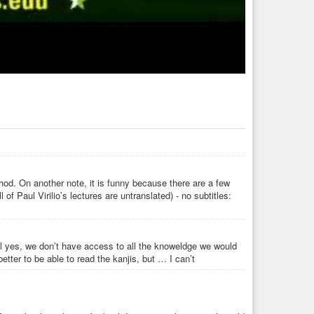
hod. On another note, it is funny because there are a few
of Paul Virilio’s lectures are untranslated) - no subtitles:
ell yes, we don’t have access to all the knoweldge we would
better to be able to read the kanjis, but … I can’t