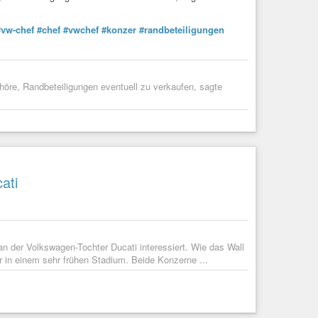
#vw-chef
#chef
#vwchef
#konzer
#randbeteiligungen
re, Randbeteiligungen eventuell zu verkaufen, sagte
ati
an der Volkswagen-Tochter Ducati interessiert. Wie das Wall
r in einem sehr frühen Stadium. Beide Konzerne ...