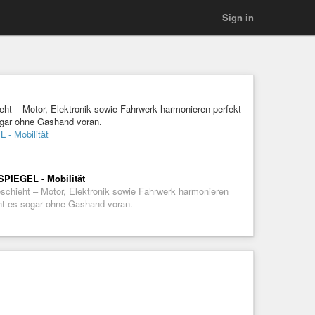
Sign in
eht – Motor, Elektronik sowie Fahrwerk harmonieren perfekt
ogar ohne Gashand voran.
 - Mobilität
SPIEGEL - Mobilität
eschieht – Motor, Elektronik sowie Fahrwerk harmonieren
eht es sogar ohne Gashand voran.