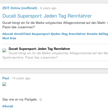
ZEIT Online (inoffiziell)
-
9 years ago
Ducati Supersport: Jeden Tag Rennfahrer
Ducati bringt ein für die Marke untypisches Alltagsmotorrad auf den Markt: 
Passt das zusammen?
#ducati
#mobilitaet
#supersport
#jeden
#tag
#rennfahrer
#marke
#allt
#bot
#rss
Ducati Supersport: Jeden Tag Rennfahrer
Ducati bringt ein für die Marke untypisches Alltagsmotorrad auf den Mar
Sportmaschine. Passt das zusammen?
Paul
-
10 years ago
Day one on my Panigale. :-)
#ducati