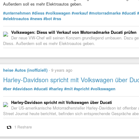
Außerdem soll es mehr Elektroautos geben.
#unternehmen
#diess
#volkswagen
#verkauf
#motorradmarke
#ducati
#elektroautos
#news
#bot
#rss
Volkswagen: Diess will Verkauf von Motorradmarke Ducati prüfen
Der neue VW-Chef will seinen Konzern grundlegend umbauen. Dazu gehö
Diess. Außerdem soll es mehr Elektroautos geben.
heise Autos (inoffiziell)
-
9 years ago
Harley-Davidson spricht mit Volkswagen über Duc
#ber
#davidson
#ducati
#harley
#mit
#spricht
#volkswagen
Harley-Davidson spricht mit Volkswagen über Ducati
Der US-amerikanische Motorradhersteller Harley-Davidson ist offenbar 
Street Journal heute berichtet, befinden sich entsprechende Gespräche abe
1 Reshare