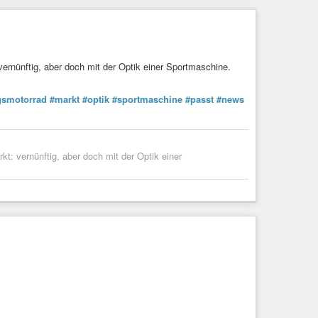
vernünftig, aber doch mit der Optik einer Sportmaschine.
agsmotorrad
#markt
#optik
#sportmaschine
#passt
#news
kt: vernünftig, aber doch mit der Optik einer