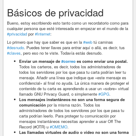
Básicos de privacidad
Bueno, estoy escribiendo esto tanto como un recordatorio como para
cualquier persona que esté interesada en empezar en el mundo de la
#privacidad
por
#Internet
:
Lo primero que hay que saber es que en la
#web
tú caminas
#desnudo
. Puedes tener llaves para entrar aquí o allá, es decir, tus
#claves
, pero eso no te viste. Todavía estás desnudo.
Enviar un mensaje de
#correo
es como enviar una postal.
Todos los carteros, es decir, todos los administradores de
todos los servidores por los que pasa tu carta podrían leer tu
mensaje. Añadir una línea que indique que «este mensaje es
confidencial» al final no ayuda. La única manera de proteger el
contenido de tu carta es aprendiendo a usar un «sobre» virtual
llamado GNU Privacy Guard, o simplemente
#GPG
.
Los mensajes instantáneos no son una forma segura de
comunicación
por la misma razón. Todos los
administradores de todos los servidores por los que pasa tu
carta podrían leerlo. Para proteger tu comunicación por
mensajes instantáneos necesitas aprender a usar Off The
Record (#OTR) u
#OMEMO
.
Las llamadas virtuales de audio o video no son una forma