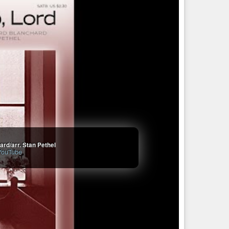
rd/arr. Stan Pethel
YouTube