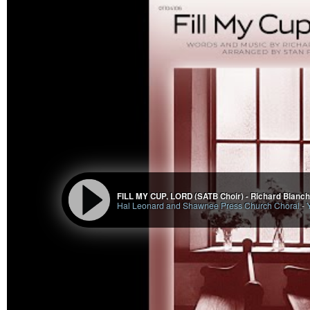
FILL MY CUP, LORD (SATB Choir) - Richard Blancha
Hal Leonard and Shawnee Press Church Choral
-