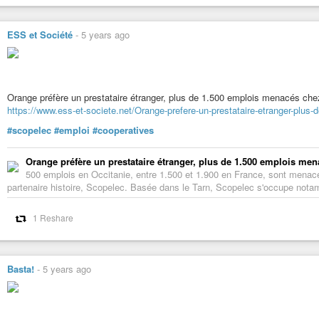
ESS et Société
-
5 years ago
Orange préfère un prestataire étranger, plus de 1.500 emplois menacés ch
https://www.ess-et-societe.net/Orange-prefere-un-prestataire-etranger-plu
#scopelec
#emploi
#cooperatives
Orange préfère un prestataire étranger, plus de 1.500 emplois me
500 emplois en Occitanie, entre 1.500 et 1.900 en France, sont menac
partenaire histoire, Scopelec. Basée dans le Tarn, Scopelec s'occupe notam
1 Reshare
Basta!
-
5 years ago