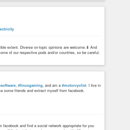
ectricity
ble extent. Diverse on-topic opinions are welcome.
⇓
And
ome of our respective pods and/or countries, so be careful.
esoftware
,
#linuxgaming
, and am a
#motorcyclist
. I live in
ke some friends and extract myself from facebook.
om facebook and find a social network appropriate for you