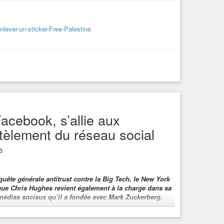
enlever-un-sticker-Free-Palestine
acebook, s’allie aux
èlement du réseau social
6
ête générale antitrust contre la Big Tech, le New York
ue Chris Hughes revient également à la charge dans sa
édias sociaux qu’il a fondée avec Mark Zuckerberg.