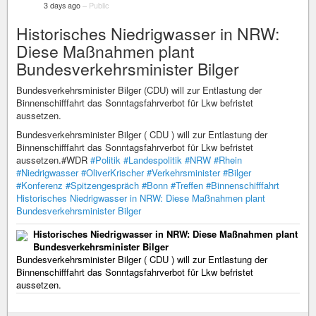
3 days ago
–
Public
Historisches Niedrigwasser in NRW:
Diese Maßnahmen plant
Bundesverkehrsminister Bilger
Bundesverkehrsminister Bilger (CDU) will zur Entlastung der
Binnenschifffahrt das Sonntagsfahrverbot für Lkw befristet
aussetzen.
Bundesverkehrsminister Bilger ( CDU ) will zur Entlastung der
Binnenschifffahrt das Sonntagsfahrverbot für Lkw befristet
aussetzen.#WDR
#Politik
#Landespolitik
#NRW
#Rhein
#Niedrigwasser
#OliverKrischer
#Verkehrsminister
#Bilger
#Konferenz
#Spitzengespräch
#Bonn
#Treffen
#Binnenschifffahrt
Historisches Niedrigwasser in NRW: Diese Maßnahmen plant
Bundesverkehrsminister Bilger
Historisches Niedrigwasser in NRW: Diese Maßnahmen plant
Bundesverkehrsminister Bilger
Bundesverkehrsminister Bilger ( CDU ) will zur Entlastung der
Binnenschifffahrt das Sonntagsfahrverbot für Lkw befristet
aussetzen.