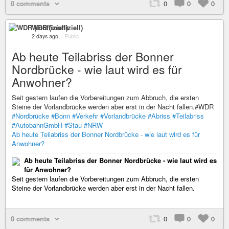
0 comments
0
0
0
WDR (inoffiziell)
2 days ago
–
Public
Ab heute Teilabriss der Bonner
Nordbrücke - wie laut wird es für
Anwohner?
Seit gestern laufen die Vorbereitungen zum Abbruch, die ersten
Steine der Vorlandbrücke werden aber erst in der Nacht fallen.#WDR
#Nordbrücke
#Bonn
#Verkehr
#Vorlandbrücke
#Abriss
#Teilabriss
#AutobahnGmbH
#Stau
#NRW
Ab heute Teilabriss der Bonner Nordbrücke - wie laut wird es für
Anwohner?
Ab heute Teilabriss der Bonner Nordbrücke - wie laut wird es
für Anwohner?
Seit gestern laufen die Vorbereitungen zum Abbruch, die ersten
Steine der Vorlandbrücke werden aber erst in der Nacht fallen.
0 comments
0
0
0