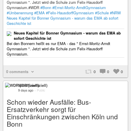
Gymnasium ". Jetzt wird die Schule zum Felix-Hausdorff
Gymnasium.#WDR
#Bonn
#Ernst-Moritz-ArndtGymnasium
#Umbenennung
#EMA
#Felix-HausdorffGymnasium
#Schule
#NRW
Neues Kapitel für Bonner Gymnasium - warum das EMA ab sofort
Geschichte ist
Neues Kapitel für Bonner Gymnasium - warum das EMA ab
sofort Geschichte ist
Bei den Bonnern heißt es nur EMA - das " Ernst-Moritz-Arndt
Gymnasium ". Jetzt wird die Schule zum Felix-Hausdorff
Gymnasium.
0 comments
0
0
0
WDR (inoffiziell)
9 days ago
–
Public
Schon wieder Ausfälle: Bus-
Ersatzverkehr sorgt für
Einschränkungen zwischen Köln und
Bonn