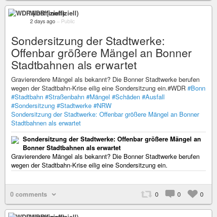
WDR (inoffiziell)
2 days ago
–
Public
Sondersitzung der Stadtwerke:
Offenbar größere Mängel an Bonner
Stadtbahnen als erwartet
Gravierendere Mängel als bekannt? Die Bonner Stadtwerke berufen
wegen der Stadtbahn-Krise eilig eine Sondersitzung ein.#WDR
#Bonn
#Stadtbahn
#Straßenbahn
#Mängel
#Schäden
#Ausfall
#Sondersitzung
#Stadtwerke
#NRW
Sondersitzung der Stadtwerke: Offenbar größere Mängel an Bonner
Stadtbahnen als erwartet
Sondersitzung der Stadtwerke: Offenbar größere Mängel an
Bonner Stadtbahnen als erwartet
Gravierendere Mängel als bekannt? Die Bonner Stadtwerke berufen
wegen der Stadtbahn-Krise eilig eine Sondersitzung ein.
0 comments
0
0
0
WDR (inoffiziell)