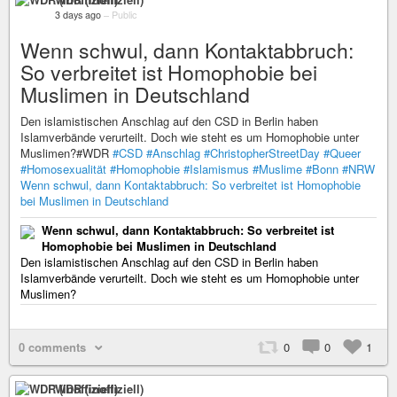
3 days ago
–
Public
Wenn schwul, dann Kontaktabbruch:
So verbreitet ist Homophobie bei
Muslimen in Deutschland
Den islamistischen Anschlag auf den CSD in Berlin haben
Islamverbände verurteilt. Doch wie steht es um Homophobie unter
Muslimen?#WDR
#CSD
#Anschlag
#ChristopherStreetDay
#Queer
#Homosexualität
#Homophobie
#Islamismus
#Muslime
#Bonn
#NRW
Wenn schwul, dann Kontaktabbruch: So verbreitet ist Homophobie
bei Muslimen in Deutschland
Wenn schwul, dann Kontaktabbruch: So verbreitet ist
Homophobie bei Muslimen in Deutschland
Den islamistischen Anschlag auf den CSD in Berlin haben
Islamverbände verurteilt. Doch wie steht es um Homophobie unter
Muslimen?
0 comments
0
0
1
WDR (inoffiziell)