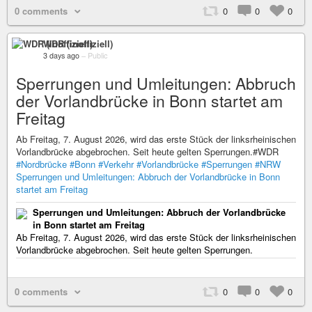
0 comments
0
0
0
WDR (inoffiziell)
3 days ago
–
Public
Sperrungen und Umleitungen: Abbruch
der Vorlandbrücke in Bonn startet am
Freitag
Ab Freitag, 7. August 2026, wird das erste Stück der linksrheinischen
Vorlandbrücke abgebrochen. Seit heute gelten Sperrungen.#WDR
#Nordbrücke
#Bonn
#Verkehr
#Vorlandbrücke
#Sperrungen
#NRW
Sperrungen und Umleitungen: Abbruch der Vorlandbrücke in Bonn
startet am Freitag
Sperrungen und Umleitungen: Abbruch der Vorlandbrücke
in Bonn startet am Freitag
Ab Freitag, 7. August 2026, wird das erste Stück der linksrheinischen
Vorlandbrücke abgebrochen. Seit heute gelten Sperrungen.
0 comments
0
0
0