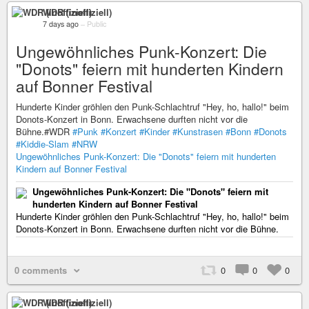
WDR (inoffiziell)
7 days ago
–
Public
Ungewöhnliches Punk-Konzert: Die
"Donots" feiern mit hunderten Kindern
auf Bonner Festival
Hunderte Kinder gröhlen den Punk-Schlachtruf "Hey, ho, hallo!" beim
Donots-Konzert in Bonn. Erwachsene durften nicht vor die
Bühne.#WDR
#Punk
#Konzert
#Kinder
#Kunstrasen
#Bonn
#Donots
#Kiddie-Slam
#NRW
Ungewöhnliches Punk-Konzert: Die "Donots" feiern mit hunderten
Kindern auf Bonner Festival
Ungewöhnliches Punk-Konzert: Die "Donots" feiern mit
hunderten Kindern auf Bonner Festival
Hunderte Kinder gröhlen den Punk-Schlachtruf "Hey, ho, hallo!" beim
Donots-Konzert in Bonn. Erwachsene durften nicht vor die Bühne.
0 comments
0
0
0
WDR (inoffiziell)