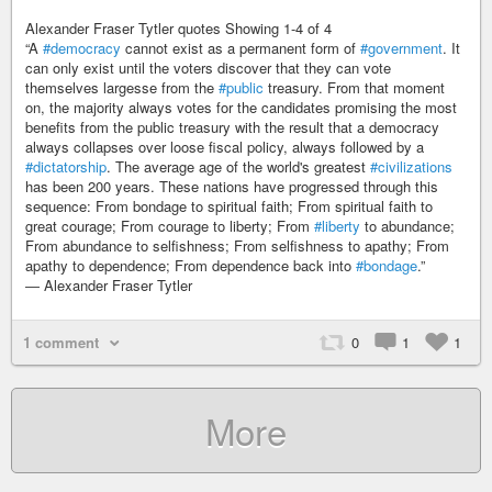
Alexander Fraser Tytler quotes Showing 1-4 of 4
“A
#democracy
cannot exist as a permanent form of
#government
. It
can only exist until the voters discover that they can vote
themselves largesse from the
#public
treasury. From that moment
on, the majority always votes for the candidates promising the most
benefits from the public treasury with the result that a democracy
always collapses over loose fiscal policy, always followed by a
#dictatorship
. The average age of the world's greatest
#civilizations
has been 200 years. These nations have progressed through this
sequence: From bondage to spiritual faith; From spiritual faith to
great courage; From courage to liberty; From
#liberty
to abundance;
From abundance to selfishness; From selfishness to apathy; From
apathy to dependence; From dependence back into
#bondage
.”
― Alexander Fraser Tytler
1 comment
0
1
1
More