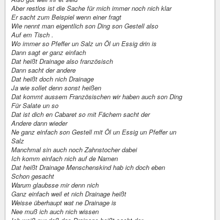
Aber restlos ist die Sache für mich immer noch nich klar
Er sacht zum Beispiel wenn einer fragt
Wie nennt man eigentlich son Ding son Gestell also
Auf em Tisch .
Wo immer so Pfeffer un Salz un Öl un Essig drin is
Dann sagt er ganz einfach
Dat heißt Drainage also französisch
Dann sacht der andere
Dat heißt doch nich Drainage
Ja wie sollet denn sonst heißen
Dat kommt aussem Französischen wir haben auch son Ding
Für Salate un so
Dat ist dich en Cabaret so mit Fächern sacht der
Andere dann wieder
Ne ganz einfach son Gestell mit Öl un Essig un Pfeffer un
Salz
Manchmal sin auch noch Zahnstocher dabei
Ich komm einfach nich auf de Namen
Dat heißt Drainage Menschenskind hab ich doch eben
Schon gesacht
Warum glaubsse mir denn nich
Ganz einfach weil et nich Drainage heißt
Weisse überhaupt wat ne Drainage is
Nee muß ich auch nich wissen