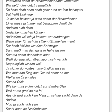
Vermutlich sacht de Niederrheiner dann vermutlich
Wat heißt denn jetzt vermutlich
Du hass doch eben noch ganz steif un fest behauptet
Dat heißt Drainage
Ja sicher heisset ja auch sacht der Niederrheiner
Einer muss ja immer wat behaupten damit die
Anderen sich dann
Gedanken machen können
Außerdem will ich ja keinem wat aufdrängen
Wenn einer für sich im stillen Kämmerlein meint
Dat heißt Voliére wie dein Schwager
Dann muß man den ganz in Ruhe lassen
Samma sacht der andere dann
Weiß du eigentlich überhaupt noch wat ich
Ursprünglich wissen woll
Ja sicher du wolltest ursprünglich wissen
Wie man son Ding son Gestell nennt so mit
Pfeffer un Öl un alles
Samba Olek
Wie kommsse denn jetzt auf Samba Olek
Weil et mir grad so ein?el
Aus dir wird auch kein Mensch schlau sacht dann de
Andere
Muß ja auch nich sein
Sacht dann de Niederrheiner