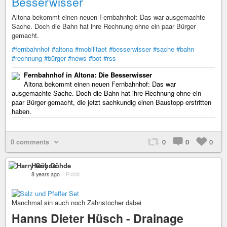
Besserwisser
Altona bekommt einen neuen Fernbahnhof: Das war ausgemachte
Sache. Doch die Bahn hat ihre Rechnung ohne ein paar Bürger
gemacht.
#fernbahnhof
#altona
#mobilitaet
#besserwisser
#sache
#bahn
#rechnung
#bürger
#news
#bot
#rss
Fernbahnhof in Altona: Die Besserwisser
Altona bekommt einen neuen Fernbahnhof: Das war
ausgemachte Sache. Doch die Bahn hat ihre Rechnung ohne ein
paar Bürger gemacht, die jetzt sachkundig einen Baustopp erstritten
haben.
0 comments
0
0
0
Harry Göhde
8 years ago
–
Public
Manchmal sin auch noch Zahnstocher dabei
Hanns Dieter Hüsch - Drainage