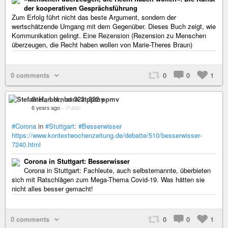
der kooperativen Gesprächsführung
Zum Erfolg führt nicht das beste Argument, sondern der
wertschätzende Umgang mit dem Gegenüber. Dieses Buch zeigt, wie
Kommunikation gelingt. Eine Rezension (Rezension zu Menschen
überzeugen, die Recht haben wollen von Marie-Theres Braun)
0 comments
0
0
1
Stefan H., born at 322 ppmv
6 years ago
–
Public
#Corona
in
#Stuttgart
:
#Besserwisser
https://www.kontextwochenzeitung.de/debatte/510/besserwisser-
7240.html
Corona in Stuttgart: Besserwisser
Corona in Stuttgart: Fachleute, auch selbsternannte, überbieten
sich mit Ratschlägen zum Mega-Thema Covid-19. Was hätten sie
nicht alles besser gemacht!
0 comments
0
0
1