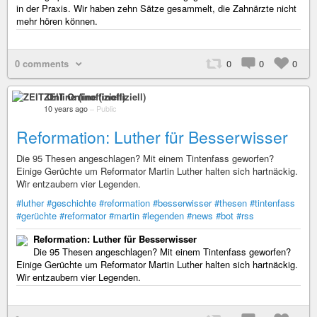
in der Praxis. Wir haben zehn Sätze gesammelt, die Zahnärzte nicht
mehr hören können.
0 comments
0
0
0
ZEIT Online (inoffiziell)
10 years ago
–
Public
Reformation: Luther für Besserwisser
Die 95 Thesen angeschlagen? Mit einem Tintenfass geworfen?
Einige Gerüchte um Reformator Martin Luther halten sich hartnäckig.
Wir entzaubern vier Legenden.
#luther
#geschichte
#reformation
#besserwisser
#thesen
#tintenfass
#gerüchte
#reformator
#martin
#legenden
#news
#bot
#rss
Reformation: Luther für Besserwisser
Die 95 Thesen angeschlagen? Mit einem Tintenfass geworfen?
Einige Gerüchte um Reformator Martin Luther halten sich hartnäckig.
Wir entzaubern vier Legenden.