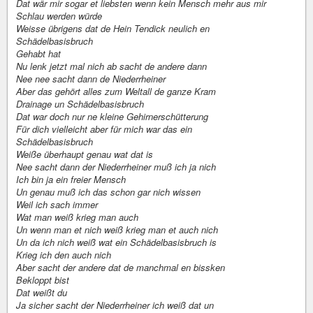
Dat wär mir sogar et liebsten wenn kein Mensch mehr aus mir
Schlau werden würde
Weisse übrigens dat de Hein Tendick neulich en
Schädelbasisbruch
Gehabt hat
Nu lenk jetzt mal nich ab sacht de andere dann
Nee nee sacht dann de Niederrheiner
Aber das gehört alles zum Weltall de ganze Kram
Drainage un Schädelbasisbruch
Dat war doch nur ne kleine Gehirnerschütterung
Für dich vielleicht aber für mich war das ein
Schädelbasisbruch
Weiße überhaupt genau wat dat is
Nee sacht dann der Niederrheiner muß ich ja nich
Ich bin ja ein freier Mensch
Un genau muß ich das schon gar nich wissen
Weil ich sach immer
Wat man weiß krieg man auch
Un wenn man et nich weiß krieg man et auch nich
Un da ich nich weiß wat ein Schädelbasisbruch is
Krieg ich den auch nich
Aber sacht der andere dat de manchmal en bissken
Bekloppt bist
Dat weißt du
Ja sicher sacht der Niederrheiner ich weiß dat un